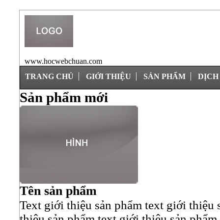
www.hocwebchuan.com
TRANG CHỦ
GIỚI THIỆU
SẢN PHẨM
DỊCH
Sản phẩm mới
Tên sản phẩm
Text giới thiệu sản phẩm text giới thiệu
thiệu sản phẩm text giới thiệu sản phẩm 