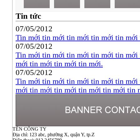
Tin tức
07/05/2012
Tin mới tin mới tin mới tin mới tin mới 
07/05/2012
Tin mới tin mới tin mới tin mới tin mới 
mới tin mới tin mới tin mới.
07/05/2012
Tin mới tin mới tin mới tin mới tin mới 
mới tin mới tin mới tin mới tin mới tin 
TÊN CÔNG TY
Địa chỉ: 123 abc, phường X, quận Y, tp.Z