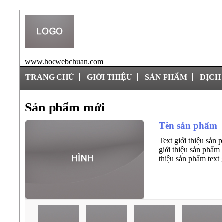
www.hocwebchuan.com
TRANG CHỦ
GIỚI THIỆU
SẢN PHẨM
DỊCH
Sản phẩm mới
Tên sản phẩm
Text giới thiệu sản 
giới thiệu sản phẩm 
thiệu sản phẩm text 