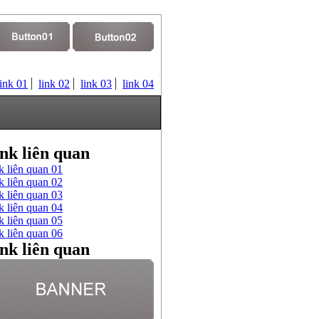
link 01
link 02
link 03
link 04
nk liên quan
k liên quan 01
k liên quan 02
k liên quan 03
k liên quan 04
k liên quan 05
k liên quan 06
nk liên quan