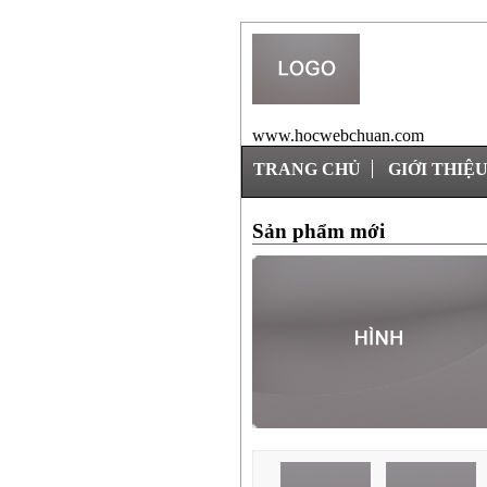
www.hocwebchuan.com
TRANG CHỦ
GIỚI THIỆ
Sản phẩm mới