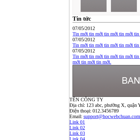
Tin tức
07/05/2012
Tin mới tin mới tin mới tin mới tin
07/05/2012
Tin mới tin mới tin mới tin mới tin
07/05/2012
Tin mới tin mới tin mới tin mới tin
mới tin mới tin mới.
TÊN CÔNG TY
Địa chỉ: 123 abc, phường X, quận Y
Điện thoại: 012.3456789
Email:
support@hocwebchuan.com
Link 01
Link 02
Link 03
Link 04