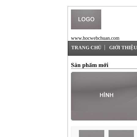
www.hocwebchuan.com
TRANG CHỦ
GIỚI THIỆ
Sản phẩm mới