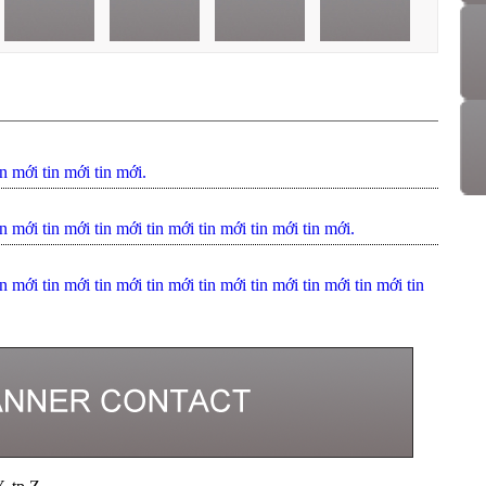
in mới tin mới tin mới.
n mới tin mới tin mới tin mới tin mới tin mới tin mới.
n mới tin mới tin mới tin mới tin mới tin mới tin mới tin mới tin