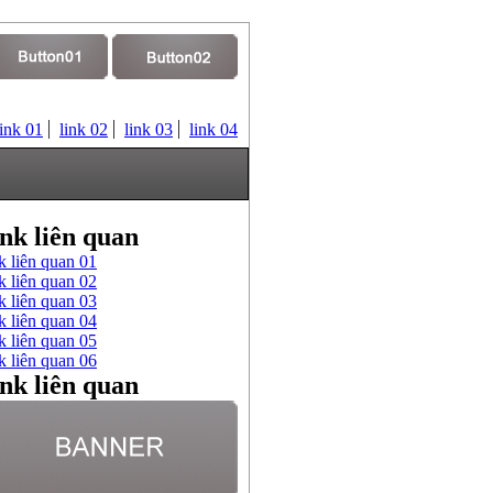
link 01
link 02
link 03
link 04
nk liên quan
k liên quan 01
k liên quan 02
k liên quan 03
k liên quan 04
k liên quan 05
k liên quan 06
nk liên quan