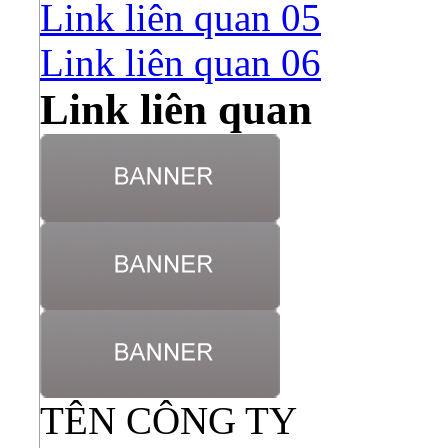
Link liên quan 05
Link liên quan 06
Link liên quan
TÊN CÔNG TY