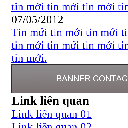
tin mới tin mới tin mới ti
07/05/2012
Tin mới tin mới tin mới t
tin mới tin mới tin mới ti
tin mới.
Link liên quan
Link liên quan 01
Link liên quan 02