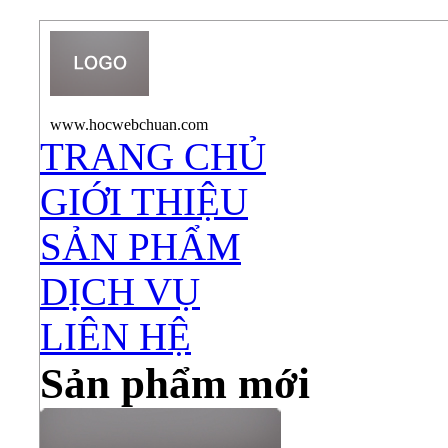
www.hocwebchuan.com
TRANG CHỦ
GIỚI THIỆU
SẢN PHẨM
DỊCH VỤ
LIÊN HỆ
Sản phẩm mới