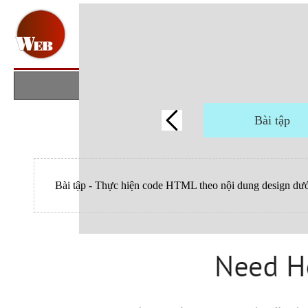
Bài tập
Bài tập - Thực hiện code HTML theo nội dung design dướ