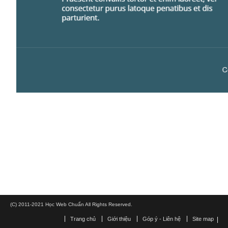
(C) 2011-2021 Học Web Chuẩn All Rights Reserved.
Trang chủ
Giới thiệu
Góp ý - Liên hệ
Site map