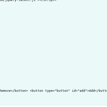
Remove</button> <button type="button" id="add">Add</butto