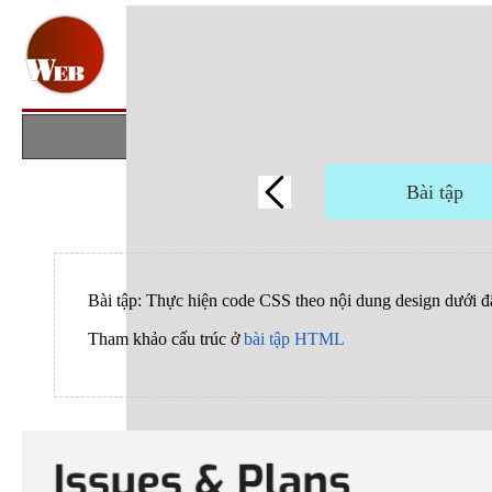
Bài tập
Bài tập: Thực hiện code CSS theo nội dung design dưới đ
Tham khảo cấu trúc ở
bài tập HTML