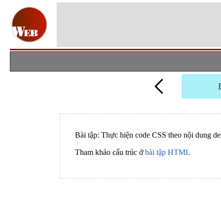
Bài tập: Thực hiện code CSS theo nội dung de
Tham khảo cấu trúc ở
bài tập HTML