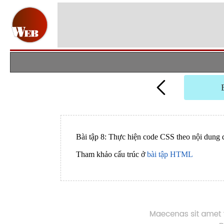
Bài tập 8: Thực hiện code CSS theo nội dung 
Tham khảo cấu trúc ở
bài tập HTML