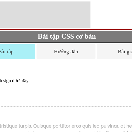
Bài tập CSS cơ bản
Bài tập
Hướng dẫn
Bài gi
design dưới đây.