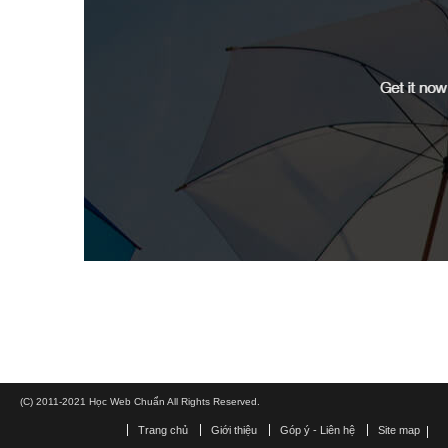
(C) 2011-2021 Học Web Chuẩn All Rights Reserved.
Trang chủ
Giới thiệu
Góp ý - Liên hệ
Site map