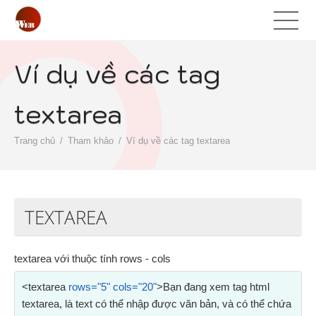
Ví dụ về các tag
textarea
Trang chủ
Tham khảo
Ví dụ về các tag textarea
TEXTAREA
textarea với thuộc tính rows - cols
<textarea
rows="5" cols="20"
>Bạn đang xem tag html
textarea, là text có thể nhập được văn bản, và có thể chứa