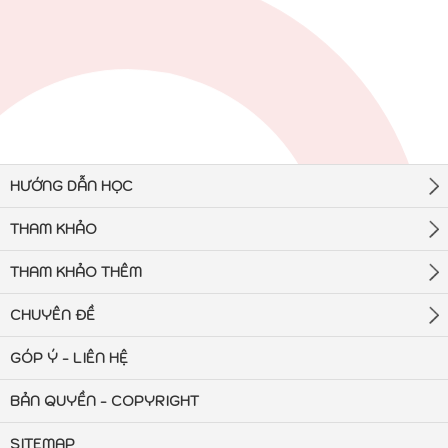
HƯỚNG DẪN HỌC
THAM KHẢO
THAM KHẢO THÊM
CHUYÊN ĐỀ
GÓP Ý - LIÊN HỆ
BẢN QUYỀN - COPYRIGHT
SITEMAP