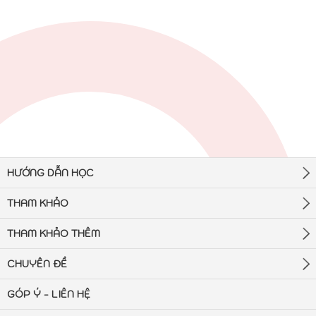
HƯỚNG DẪN HỌC
THAM KHẢO
THAM KHẢO THÊM
CHUYÊN ĐỀ
GÓP Ý - LIÊN HỆ