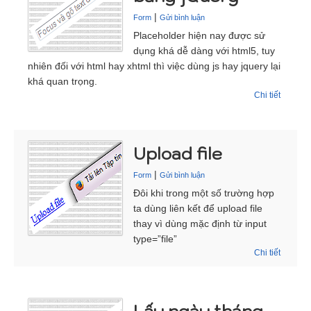
|
Form
Gửi bình luận
Placeholder hiện nay được sử
dụng khá dễ dàng với html5, tuy
nhiên đối với html hay xhtml thì việc dùng js hay jquery lại
khá quan trọng.
Chi tiết
Upload file
|
Form
Gửi bình luận
Đôi khi trong một số trường hợp
ta dùng liên kết để upload file
thay vì dùng mặc định từ input
type=”file”
Chi tiết