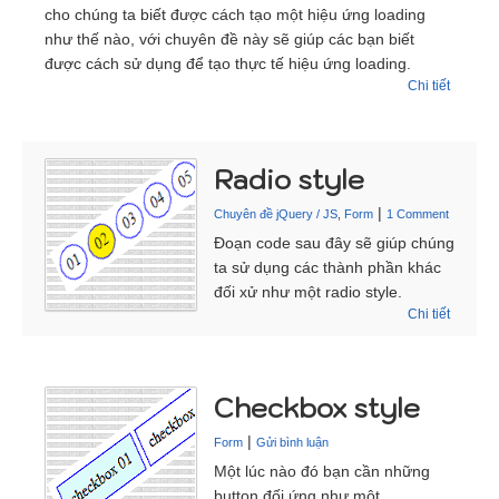
cho chúng ta biết được cách tạo một hiệu ứng loading
như thế nào, với chuyên đề này sẽ giúp các bạn biết
được cách sử dụng để tạo thực tế hiệu ứng loading.
Chi tiết
Radio style
|
Chuyên đề jQuery / JS
,
Form
1 Comment
Đoạn code sau đây sẽ giúp chúng
ta sử dụng các thành phần khác
đối xử như một radio style.
Chi tiết
Checkbox style
|
Form
Gửi bình luận
Một lúc nào đó bạn cần những
button đối ứng như một