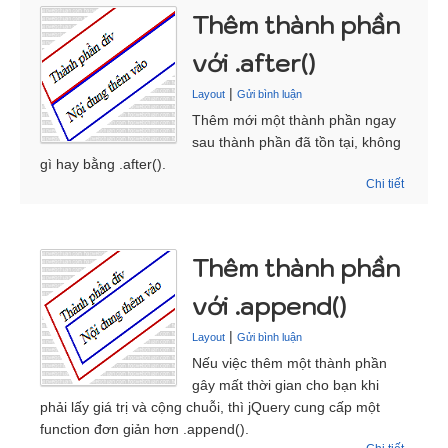
Thêm thành phần
với .after()
|
Layout
Gửi bình luận
Thêm mới một thành phần ngay
sau thành phần đã tồn tại, không
gì hay bằng .after().
Chi tiết
Thêm thành phần
với .append()
|
Layout
Gửi bình luận
Nếu việc thêm một thành phần
gây mất thời gian cho bạn khi
phải lấy giá trị và cộng chuỗi, thì jQuery cung cấp một
function đơn giản hơn .append().