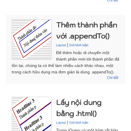
Chi tiết
Thêm thành phần
với .appendTo()
|
Layout
Gửi bình luận
Để thêm hoặc di chuyển một
thành phần mới tới thành phần đã
tồn tại, chúng ta có thể làm nhiều cách khác nhau, một
trong cách hữu dụng mà đơn giản là dùng .appendTo().
Chi tiết
Lấy nội dung
bằng .html()
|
Layout
Gửi bình luận
Trong jQuery có một hàm rất hữu