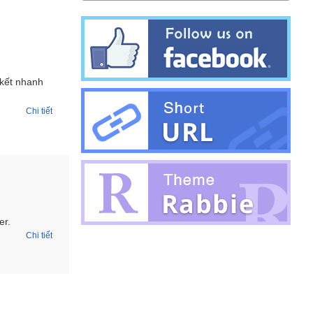
 kết nhanh
Chi tiết
er.
Chi tiết