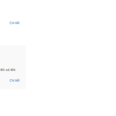
Chi tiết
thì có khi
Chi tiết