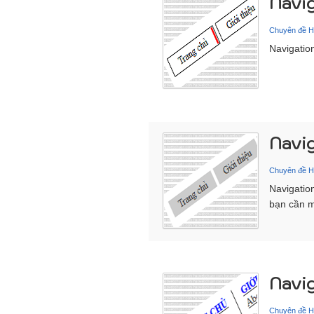
Navig
Chuyên đề 
Navigatio
Navi
Chuyên đề 
Navigatio
bạn cần m
Navig
Chuyên đề 