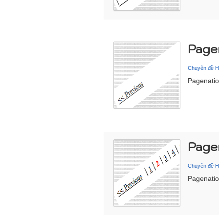
Pagen
Chuyên đề 
Pagenation
Pagen
Chuyên đề 
Pagenatio