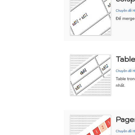
Chuyên đề 
Để merge 
Table
Chuyên đề 
Table tro
nhất.
Page
Chuyên đề 