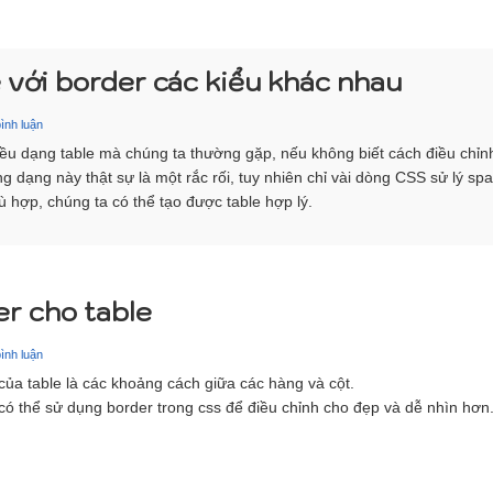
 với border các kiểu khác nhau
ình luận
iều dạng table mà chúng ta thường gặp, nếu không biết cách điều chỉn
ng dạng này thật sự là một rắc rối, tuy nhiên chỉ vài dòng CSS sử lý sp
ù hợp, chúng ta có thể tạo được table hợp lý.
r cho table
ình luận
của table là các khoảng cách giữa các hàng và cột.
có thể sử dụng border trong css để điều chỉnh cho đẹp và dễ nhìn hơn