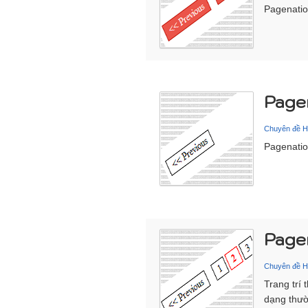
Pagenatio
Pagen
Chuyên đề 
Pagenation
Page
Chuyên đề 
Trang trí
dạng thư