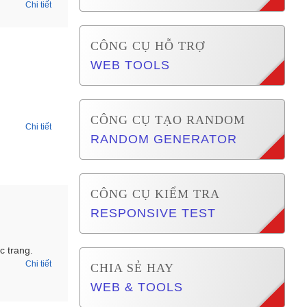
Chi tiết
CÔNG CỤ HỖ TRỢ
WEB TOOLS
CÔNG CỤ TẠO RANDOM
Chi tiết
RANDOM GENERATOR
CÔNG CỤ KIỂM TRA
RESPONSIVE TEST
c trang.
Chi tiết
CHIA SẺ HAY
WEB & TOOLS