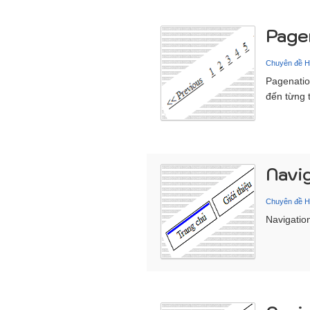
Page
Chuyên đề 
Pagenatio
đến từng 
Navi
Chuyên đề 
Navigatio