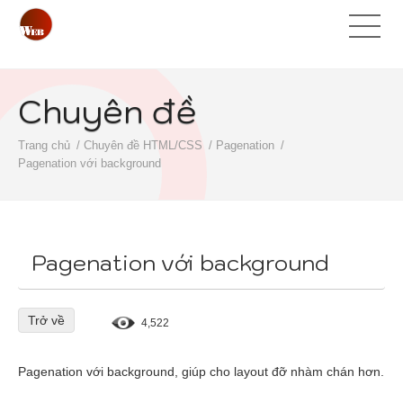
Chuyên đề
Trang chủ
Chuyên đề HTML/CSS
Pagenation
Pagenation với background
Pagenation với background
Trở về
4,522
Pagenation với background, giúp cho layout đỡ nhàm chán hơn.