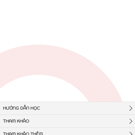
HƯỚNG DẪN HỌC
THAM KHẢO
THAM KHẢO THÊM