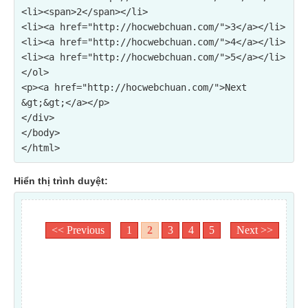
<li><span>2</span></li>

<li><a href="http://hocwebchuan.com/">3</a></li>

<li><a href="http://hocwebchuan.com/">4</a></li>

<li><a href="http://hocwebchuan.com/">5</a></li>

</ol>

<p><a href="http://hocwebchuan.com/">Next 
&gt;&gt;</a></p>

</div>

</body>

Hiển thị trình duyệt: