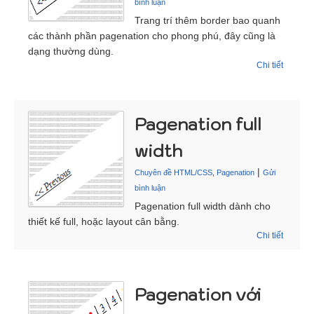
bình luận
Trang trí thêm border bao quanh
các thành phần pagenation cho phong phú, đây cũng là
dạng thường dùng.
Chi tiết
Pagenation full
width
|
Chuyên đề HTML/CSS
,
Pagenation
Gửi
bình luận
Pagenation full width dành cho
thiết kế full, hoặc layout cân bằng.
Chi tiết
Pagenation với