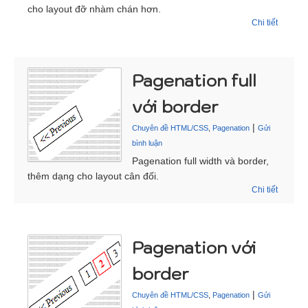
cho layout đỡ nhàm chán hơn.
Chi tiết
Pagenation full
với border
|
Chuyên đề HTML/CSS
,
Pagenation
Gửi
bình luận
Pagenation full width và border,
thêm dạng cho layout cân đối.
Chi tiết
Pagenation với
border
|
Chuyên đề HTML/CSS
,
Pagenation
Gửi