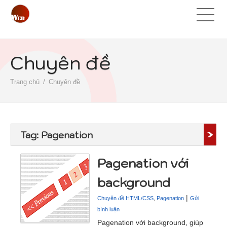
Chuyên đề
Trang chủ
Chuyên đề
Tag: Pagenation
Pagenation với
background
|
Chuyên đề HTML/CSS
,
Pagenation
Gửi
bình luận
Pagenation với background, giúp