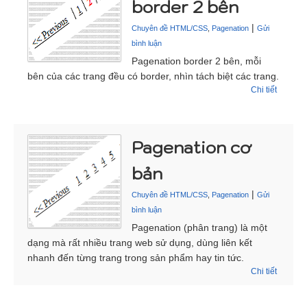
border 2 bên
|
Chuyên đề HTML/CSS
,
Pagenation
Gửi
bình luận
Pagenation border 2 bên, mỗi
bên của các trang đều có border, nhìn tách biệt các trang.
Chi tiết
Pagenation cơ
bản
|
Chuyên đề HTML/CSS
,
Pagenation
Gửi
bình luận
Pagenation (phân trang) là một
dạng mà rất nhiều trang web sử dụng, dùng liên kết
nhanh đến từng trang trong sản phẩm hay tin tức.
Chi tiết