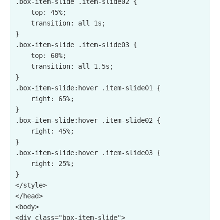
.box-item-slide .item-slide02 {

    top: 45%;

    transition: all 1s;

}

.box-item-slide .item-slide03 {

    top: 60%;

    transition: all 1.5s;

}

.box-item-slide:hover .item-slide01 {

    right: 65%;

}

.box-item-slide:hover .item-slide02 {

    right: 45%;

}

.box-item-slide:hover .item-slide03 {

    right: 25%;

}

</style>

</head>

<body>

<div class="box-item-slide">
