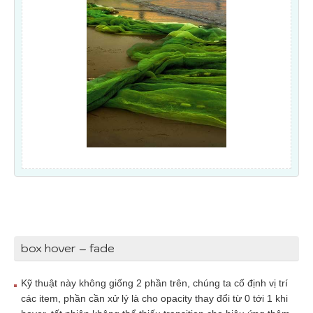
box hover – fade
Kỹ thuật này không giống 2 phần trên, chúng ta cố định vị trí
các item, phần cần xử lý là cho opacity thay đổi từ 0 tới 1 khi