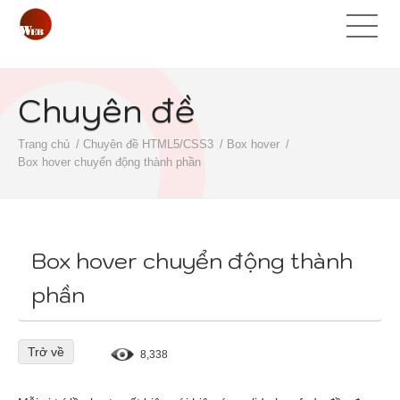
Chuyên đề
Trang chủ
Chuyên đề HTML5/CSS3
Box hover
Box hover chuyển động thành phần
Box hover chuyển động thành
phần
Trở về
8,338