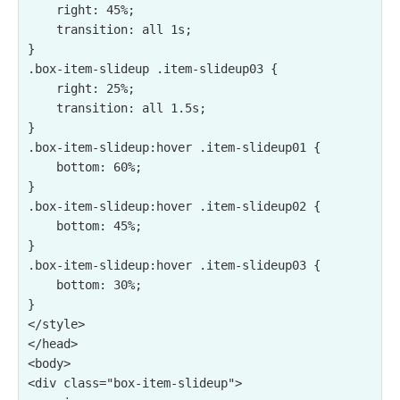
    right: 45%;

    transition: all 1s;

}

.box-item-slideup .item-slideup03 {

    right: 25%;

    transition: all 1.5s;

}

.box-item-slideup:hover .item-slideup01 {

    bottom: 60%;

}

.box-item-slideup:hover .item-slideup02 {

    bottom: 45%;

}

.box-item-slideup:hover .item-slideup03 {

    bottom: 30%;

}

</style>

</head>

<body>

<div class="box-item-slideup">
