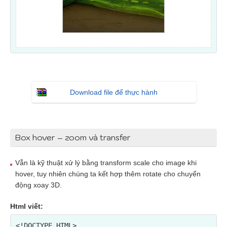
Download file để thực hành
Box hover – zoom và transfer
Vẫn là kỹ thuật xử lý bằng transform scale cho image khi
hover, tuy nhiên chúng ta kết hợp thêm rotate cho chuyển
động xoay 3D.
Html viết:
<!DOCTYPE HTML>
