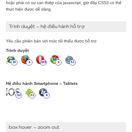
hoặc phải có sự can thiệp của javascript, giờ đây CSS3 có thể
thực hiện được dễ dàng.
Trình duyệt – hệ điều hành hỗ trợ
Yêu cầu phiên bản với mức tối thiểu được hỗ trợ:
Trình duyệt
10
4
10.5
4
5.1
Hệ điều hành Smartphone – Tablets
3.2
2.1
8
box hover – zoom out