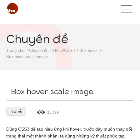
Chuyên đề
Trang chủ
Chuyên đề HTML5/CSS3
Box hover
Box hover scale image
Box hover scale image
Trở về
11,299
Dùng CSS3 để tạo hiệu ứng khi hover, trước đây muốn thay đổi
trạng thái một thành phần, ta dùng những kỹ thuật phức tạp