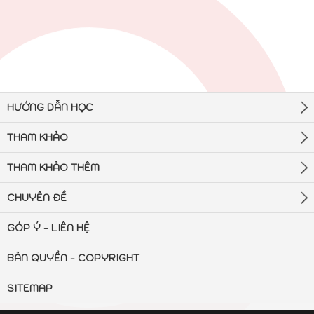
HƯỚNG DẪN HỌC
THAM KHẢO
THAM KHẢO THÊM
CHUYÊN ĐỀ
GÓP Ý - LIÊN HỆ
BẢN QUYỀN - COPYRIGHT
SITEMAP