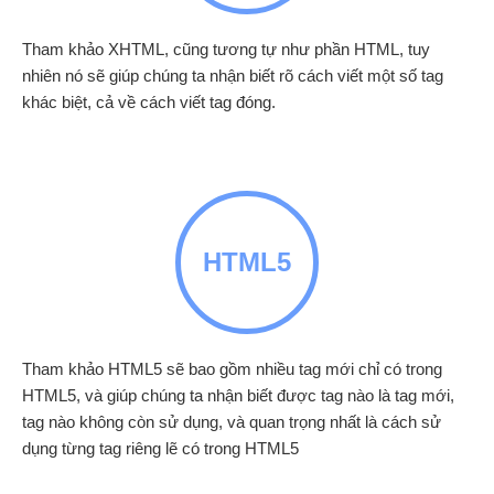
Tham khảo XHTML, cũng tương tự như phần HTML, tuy
nhiên nó sẽ giúp chúng ta nhận biết rõ cách viết một số tag
khác biệt, cả về cách viết tag đóng.
HTML5
Tham khảo HTML5 sẽ bao gồm nhiều tag mới chỉ có trong
HTML5, và giúp chúng ta nhận biết được tag nào là tag mới,
tag nào không còn sử dụng, và quan trọng nhất là cách sử
dụng từng tag riêng lẽ có trong HTML5