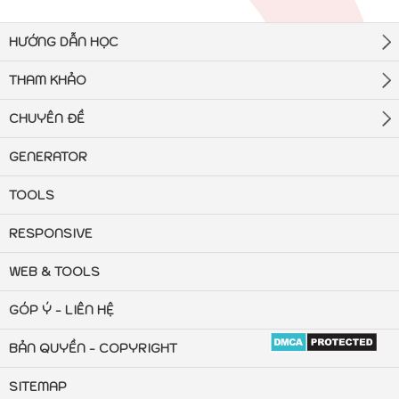
HƯỚNG DẪN HỌC
THAM KHẢO
CHUYÊN ĐỀ
GENERATOR
TOOLS
RESPONSIVE
WEB & TOOLS
GÓP Ý - LIÊN HỆ
BẢN QUYỀN - COPYRIGHT
SITEMAP