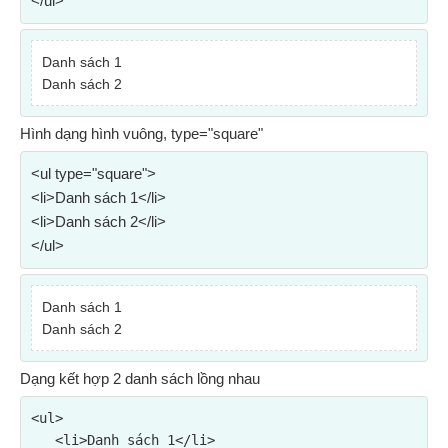
</ul>
Danh sách 1
Danh sách 2
Hình dạng hình vuông, type="square"
<ul type="square">
<li>Danh sách 1</li>
<li>Danh sách 2</li>
</ul>
Danh sách 1
Danh sách 2
Dạng kết hợp 2 danh sách lồng nhau
<ul>

   <li>Danh sách 1</li>
