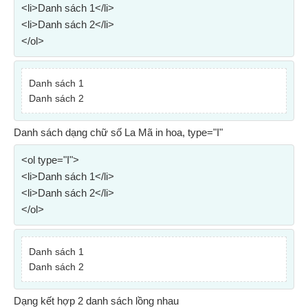
<li>Danh sách 1</li>
<li>Danh sách 2</li>
</ol>
Danh sách 1
Danh sách 2
Danh sách dạng chữ số La Mã in hoa, type="I"
<ol type="I">
<li>Danh sách 1</li>
<li>Danh sách 2</li>
</ol>
Danh sách 1
Danh sách 2
Dạng kết hợp 2 danh sách lồng nhau