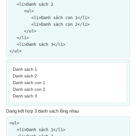
   <li>Danh sách 2

      <ul>

         <li>Danh sách con 1</li>

         <li>Danh sách con 2</li>

      </ul>

   </li>

   <li>Danh sách 3</li>

</ul>
Danh sách 1
Danh sách 2
Danh sách con 1
Danh sách con 2
Danh sách 3
Dạng kết hợp 3 danh sách lồng nhau
<ul>

   <li>Danh sách 1</li>
