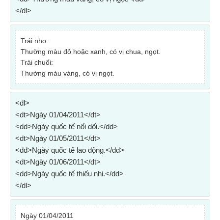
</dl>
Trái nho:
Thường màu đỏ hoặc xanh, có vị chua, ngọt.
Trái chuối:
Thường màu vàng, có vị ngọt.
<dl>
<dt>Ngày 01/04/2011</dt>
<dd>Ngày quốc tế nối dối.</dd>
<dt>Ngày 01/05/2011</dt>
<dd>Ngày quốc tế lao động.</dd>
<dt>Ngày 01/06/2011</dt>
<dd>Ngày quốc tế thiếu nhi.</dd>
</dl>
Ngày 01/04/2011