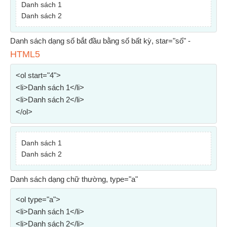
Danh sách 1
Danh sách 2
Danh sách dạng số bắt đầu bằng số bất kỳ, star="số" -
HTML5
<ol start="4">
<li>Danh sách 1</li>
<li>Danh sách 2</li>
</ol>
Danh sách 1
Danh sách 2
Danh sách dạng chữ thường, type="a"
<ol type="a">
<li>Danh sách 1</li>
<li>Danh sách 2</li>