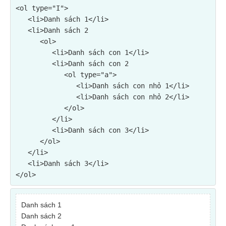
<ol type="I">

   <li>Danh sách 1</li>

   <li>Danh sách 2

      <ol>

         <li>Danh sách con 1</li>

         <li>Danh sách con 2

            <ol type="a">

               <li>Danh sách con nhỏ 1</li>

               <li>Danh sách con nhỏ 2</li>

            </ol>

         </li>

         <li>Danh sách con 3</li>

      </ol>

   </li>

   <li>Danh sách 3</li>

</ol>
Danh sách 1
Danh sách 2