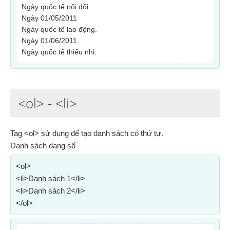
Ngày quốc tế nối dối.
Ngày 01/05/2011
Ngày quốc tế lao động.
Ngày 01/06/2011
Ngày quốc tế thiếu nhi.
<ol>
-
<li>
Tag <ol> sử dụng để tạo danh sách có thứ tự.
Danh sách dạng số
<ol>
<li>Danh sách 1</li>
<li>Danh sách 2</li>
</ol>