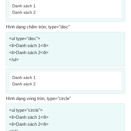
Danh sách 1
Danh sách 2
Hình dạng chấm tròn, type="disc"
<ul type="disc">
<li>Danh sách 1</li>
<li>Danh sách 2</li>
</ul>
Danh sách 1
Danh sách 2
Hình dạng vòng tròn, type="circle"
<ul type="circle">
<li>Danh sách 1</li>
<li>Danh sách 2</li>