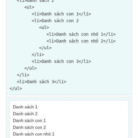
   <li>Danh sách 2

      <ul>

         <li>Danh sách con 1</li>

         <li>Danh sách con 2

            <ul>

               <li>Danh sách con nhỏ 1</li>

               <li>Danh sách con nhỏ 2</li>

            </ul>

         </li>

         <li>Danh sách con 3</li>

      </ul>

   </li>

   <li>Danh sách 3</li>

</ul>
Danh sách 1
Danh sách 2
Danh sách con 1
Danh sách con 2
Danh sách con nhỏ 1