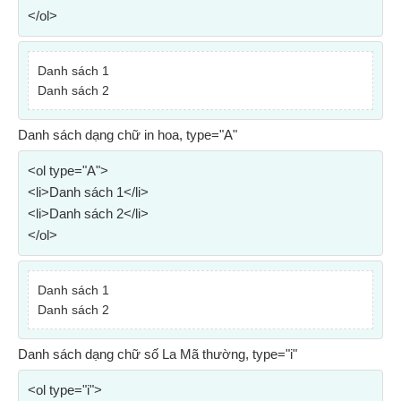
</ol>
Danh sách 1
Danh sách 2
Danh sách dạng chữ in hoa, type="A"
<ol type="A">
<li>Danh sách 1</li>
<li>Danh sách 2</li>
</ol>
Danh sách 1
Danh sách 2
Danh sách dạng chữ số La Mã thường, type="i"
<ol type="i">