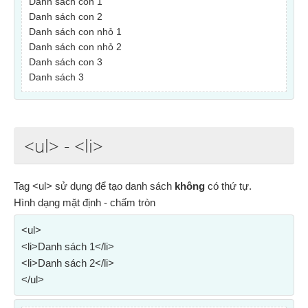
Danh sách con 1
Danh sách con 2
Danh sách con nhỏ 1
Danh sách con nhỏ 2
Danh sách con 3
Danh sách 3
<ul>
-
<li>
Tag <ul> sử dụng để tạo danh sách
không
có thứ tự.
Hình dạng mặt định - chấm tròn
<ul>
<li>Danh sách 1</li>
<li>Danh sách 2</li>
</ul>