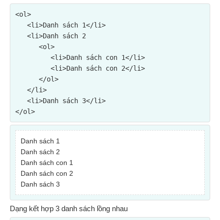
<ol>

   <li>Danh sách 1</li>

   <li>Danh sách 2

      <ol>

         <li>Danh sách con 1</li>

         <li>Danh sách con 2</li>

      </ol>

   </li>

   <li>Danh sách 3</li>

</ol>
Danh sách 1
Danh sách 2
Danh sách con 1
Danh sách con 2
Danh sách 3
Dạng kết hợp 3 danh sách lồng nhau