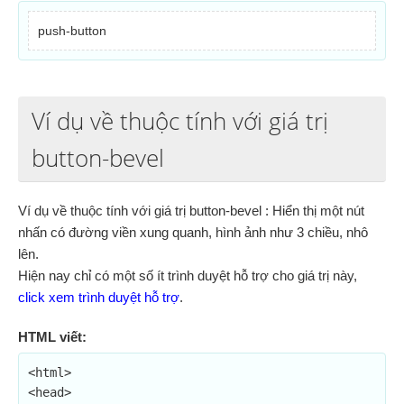
push-button
Ví dụ về thuộc tính với giá trị
button-bevel
Ví dụ về thuộc tính với giá trị button-bevel : Hiển thị một nút
nhấn có đường viền xung quanh, hình ảnh như 3 chiều, nhô
lên.
Hiện nay chỉ có một số ít trình duyệt hỗ trợ cho giá trị này,
click xem trình duyệt hỗ trợ
.
HTML viết:
<html>

<head>
