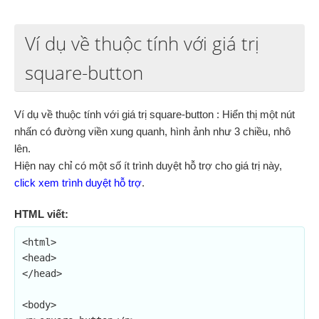
Ví dụ về thuộc tính với giá trị
square-button
Ví dụ về thuộc tính với giá trị square-button : Hiển thị một nút
nhấn có đường viền xung quanh, hình ảnh như 3 chiều, nhô
lên.
Hiện nay chỉ có một số ít trình duyệt hỗ trợ cho giá trị này,
click xem trình duyệt hỗ trợ
.
HTML viết:
<html>

<head>

</head>

<body>
