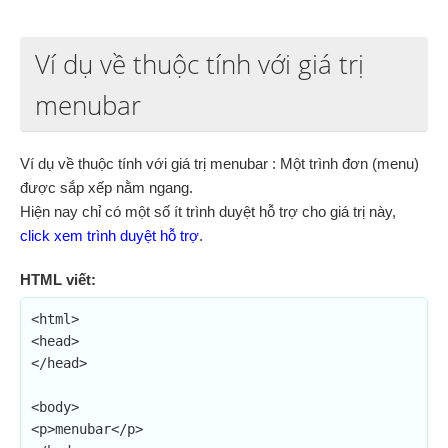
Ví dụ về thuộc tính với giá trị
menubar
Ví dụ về thuộc tính với giá trị menubar : Một trình đơn (menu)
được sắp xếp nằm ngang.
Hiện nay chỉ có một số ít trình duyệt hỗ trợ cho giá trị này,
click xem trình duyệt hỗ trợ
.
HTML viết:
<html>

<head>

</head>

<body>

<p>menubar</p>
