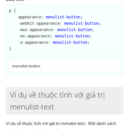
p {

    appearance: 
menulist-button
;	

    -webkit-appearance: 
menulist-button
;

    -moz-appearance: 
menulist-button
;

    -ms-appearance: 
menulist-button
;

    -o-appearance: 
menulist-button
;

}
menulist-button
Ví dụ về thuộc tính với giá trị
menulist-text
Ví dụ về thuộc tính với giá trị menulist-text : Một danh sách