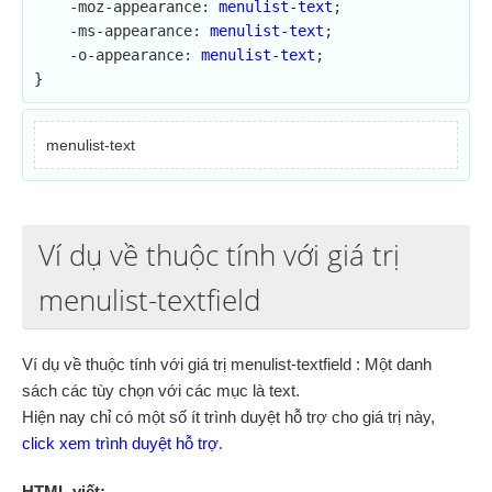
    -moz-appearance: 
menulist-text
;

    -ms-appearance: 
menulist-text
;

    -o-appearance: 
menulist-text
;

}
menulist-text
Ví dụ về thuộc tính với giá trị
menulist-textfield
Ví dụ về thuộc tính với giá trị menulist-textfield : Một danh
sách các tùy chọn với các mục là text.
Hiện nay chỉ có một số ít trình duyệt hỗ trợ cho giá trị này,
click xem trình duyệt hỗ trợ
.
HTML viết: