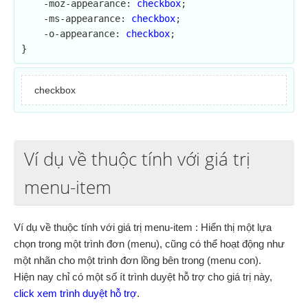
    -moz-appearance: 
checkbox
;

    -ms-appearance: 
checkbox
;

    -o-appearance: 
checkbox
;

}
checkbox
Ví dụ về thuộc tính với giá trị
menu-item
Ví dụ về thuộc tính với giá trị menu-item : Hiển thị một lựa
chọn trong một trình đơn (menu), cũng có thể hoạt động như
một nhãn cho một trình đơn lồng bên trong (menu con).
Hiện nay chỉ có một số ít trình duyệt hỗ trợ cho giá trị này,
click xem trình duyệt hỗ trợ
.