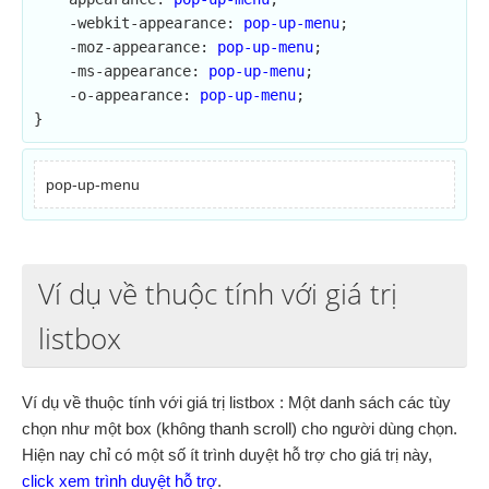
    -webkit-appearance: 
pop-up-menu
;

    -moz-appearance: 
pop-up-menu
;

    -ms-appearance: 
pop-up-menu
;

    -o-appearance: 
pop-up-menu
;

}
pop-up-menu
Ví dụ về thuộc tính với giá trị
listbox
Ví dụ về thuộc tính với giá trị listbox : Một danh sách các tùy
chọn như một box (không thanh scroll) cho người dùng chọn.
Hiện nay chỉ có một số ít trình duyệt hỗ trợ cho giá trị này,
click xem trình duyệt hỗ trợ
.