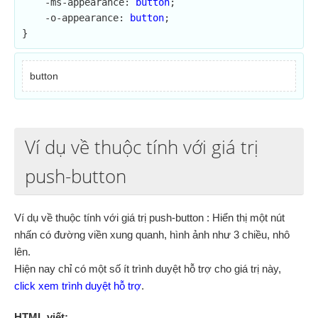
    -ms-appearance: 
button
;

    -o-appearance: 
button
;

}
button
Ví dụ về thuộc tính với giá trị
push-button
Ví dụ về thuộc tính với giá trị push-button : Hiển thị một nút
nhấn có đường viền xung quanh, hình ảnh như 3 chiều, nhô
lên.
Hiện nay chỉ có một số ít trình duyệt hỗ trợ cho giá trị này,
click xem trình duyệt hỗ trợ
.
HTML viết: