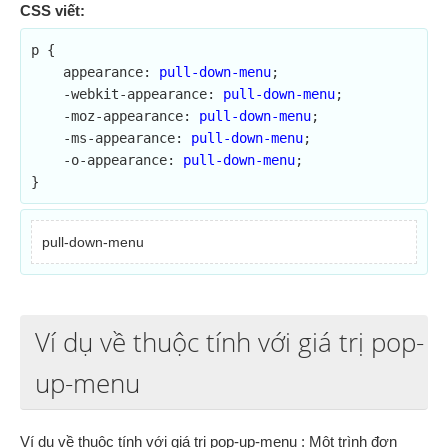
CSS viết:
p {

    appearance: 
pull-down-menu
;	

    -webkit-appearance: 
pull-down-menu
;

    -moz-appearance: 
pull-down-menu
;

    -ms-appearance: 
pull-down-menu
;

    -o-appearance: 
pull-down-menu
;

}
pull-down-menu
Ví dụ về thuộc tính với giá trị pop-
up-menu
Ví dụ về thuộc tính với giá trị pop-up-menu : Một trình đơn