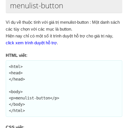
menulist-button
Ví dụ về thuộc tính với giá trị menulist-button : Một danh sách
các tùy chọn với các mục là button.
Hiện nay chỉ có một số ít trình duyệt hỗ trợ cho giá trị này,
click xem trình duyệt hỗ trợ
.
HTML viết:
<html>

<head>

</head>

<body>

<p>menulist-button</p>

</body>

</html>
CSS viết: