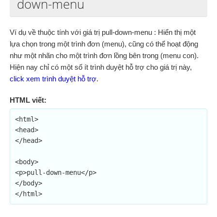
down-menu
Ví dụ về thuộc tính với giá trị pull-down-menu : Hiển thị một
lựa chọn trong một trình đơn (menu), cũng có thể hoạt động
như một nhãn cho một trình đơn lồng bên trong (menu con).
Hiện nay chỉ có một số ít trình duyệt hỗ trợ cho giá trị này,
click xem trình duyệt hỗ trợ
.
HTML viết:
<html>

<head>

</head>

<body>

<p>pull-down-menu</p>

</body>

</html>