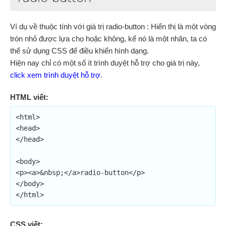
Ví dụ về thuộc tính với giá trị radio-button : Hiển thị là một vòng
tròn nhỏ được lựa chọ hoặc không, kế nó là một nhãn, ta có
thể sử dụng CSS để điều khiển hình dạng.
Hiện nay chỉ có một số ít trình duyệt hỗ trợ cho giá trị này,
click xem trình duyệt hỗ trợ
.
HTML viết:
<html>

<head>

</head>

<body>

<p><a>&nbsp;</a>radio-button</p>

</body>

</html>
CSS viết: