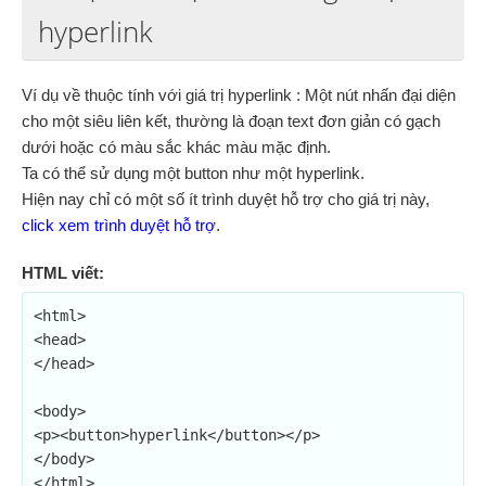
hyperlink
Ví dụ về thuộc tính với giá trị hyperlink : Một nút nhấn đại diện
cho một siêu liên kết, thường là đoạn text đơn giản có gạch
dưới hoặc có màu sắc khác màu mặc định.
Ta có thể sử dụng một button như một hyperlink.
Hiện nay chỉ có một số ít trình duyệt hỗ trợ cho giá trị này,
click xem trình duyệt hỗ trợ
.
HTML viết:
<html>

<head>

</head>

<body>

<p><button>hyperlink</button></p>

</body>

</html>