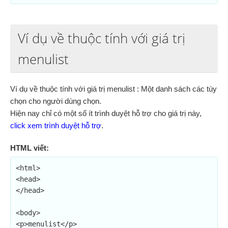
Ví dụ về thuộc tính với giá trị
menulist
Ví dụ về thuộc tính với giá trị menulist : Một danh sách các tùy
chọn cho người dùng chọn.
Hiện nay chỉ có một số ít trình duyệt hỗ trợ cho giá trị này,
click xem trình duyệt hỗ trợ
.
HTML viết:
<html>

<head>

</head>

<body>

<p>menulist</p>
