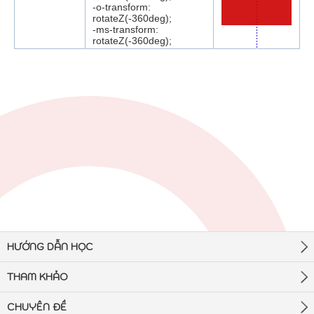
-o-transform:
rotateZ(-360deg);
-ms-transform:
rotateZ(-360deg);
HƯỚNG DẪN HỌC
THAM KHẢO
CHUYÊN ĐỀ