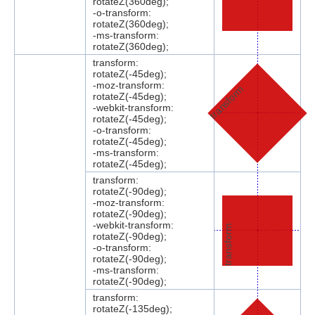
rotateZ(360deg);
-o-transform:
rotateZ(360deg);
-ms-transform:
rotateZ(360deg);
transform:
rotateZ(-45deg);
-moz-transform:
transform
rotateZ(-45deg);
-webkit-transform:
rotateZ(-45deg);
-o-transform:
rotateZ(-45deg);
-ms-transform:
rotateZ(-45deg);
transform:
rotateZ(-90deg);
-moz-transform:
rotateZ(-90deg);
-webkit-transform:
transform
rotateZ(-90deg);
-o-transform:
rotateZ(-90deg);
-ms-transform:
rotateZ(-90deg);
transform:
rotateZ(-135deg);