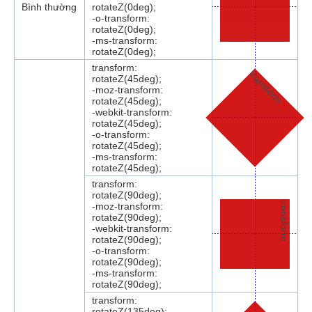
Bình thường
rotateZ(0deg);
-o-transform:
rotateZ(0deg);
-ms-transform:
rotateZ(0deg);
transform:
transform
rotateZ(45deg);
-moz-transform:
rotateZ(45deg);
-webkit-transform:
rotateZ(45deg);
-o-transform:
rotateZ(45deg);
-ms-transform:
rotateZ(45deg);
transform:
rotateZ(90deg);
transform
-moz-transform:
rotateZ(90deg);
-webkit-transform:
rotateZ(90deg);
-o-transform:
rotateZ(90deg);
-ms-transform:
rotateZ(90deg);
transform:
rotateZ(135deg);