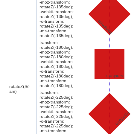
-moz-transform:
rotateZ(-135deg);
-webkit-transform:
rotateZ(-135deg);
-o-transform:
transform
rotateZ(-135deg);
-ms-transform:
rotateZ(-135deg);
transform:
rotateZ(-180deg);
-moz-transform:
rotateZ(-180deg);
-webkit-transform:
rotateZ(-180deg);
-o-transform:
rotateZ(-180deg);
transform
-ms-transform:
rotateZ(-180deg);
rotateZ(Số-
âm)
transform:
rotateZ(-225deg);
-moz-transform:
rotateZ(-225deg);
-webkit-transform:
transform
rotateZ(-225deg);
-o-transform:
rotateZ(-225deg);
-ms-transform: