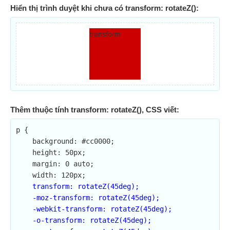
Hiển thị trình duyệt khi chưa có transform: rotateZ():
transform
Thêm thuộc tính transform: rotateZ(), CSS viết:
p {

    background: #cc0000;

    height: 50px;

    margin: 0 auto;

    width: 120px;

transform: rotateZ(45deg);

    -moz-transform: rotateZ(45deg);

    -webkit-transform: rotateZ(45deg);

    -o-transform: rotateZ(45deg);
