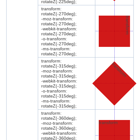
rotateZ(-225deg);
transform:
rotateZ(-270deg);
transform
-moz-transform:
rotateZ(-270deg);
-webkit-transform:
rotateZ(-270deg);
-o-transform:
rotateZ(-270deg);
-ms-transform:
rotateZ(-270deg);
transform:
transform
rotateZ(-315deg);
-moz-transform:
rotateZ(-315deg);
-webkit-transform:
rotateZ(-315deg);
-o-transform:
rotateZ(-315deg);
-ms-transform:
rotateZ(-315deg);
transform:
rotateZ(-360deg);
transform
-moz-transform:
rotateZ(-360deg);
-webkit-transform:
rotateZ(-360deg);