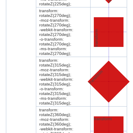
rotateZ(225deg);
transform:
rotateZ(270deg);
-moz-transform:
rotateZ(270deg);
-webkit-transform:
transform
rotateZ(270deg);
-o-transform:
rotateZ(270deg);
-ms-transform:
rotateZ(270deg);
transform:
rotateZ(315deg);
-moz-transform:
transform
rotateZ(315deg);
-webkit-transform:
rotateZ(315deg);
-o-transform:
rotateZ(315deg);
-ms-transform:
rotateZ(315deg);
transform:
rotateZ(360deg);
transform
-moz-transform:
rotateZ(360deg);
-webkit-transform: