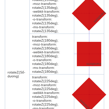
-moz-transform:
rotateZ(135deg);
-webkit-transform:
transform
rotateZ(135deg);
-o-transform:
rotateZ(135deg);
-ms-transform:
rotateZ(135deg);
transform:
rotateZ(180deg);
-moz-transform:
rotateZ(180deg);
-webkit-transform:
rotateZ(180deg);
-o-transform:
rotateZ(180deg);
transform
-ms-transform:
rotateZ(180deg);
rotateZ(Số-
dương)
transform:
rotateZ(225deg);
-moz-transform:
rotateZ(225deg);
-webkit-transform:
rotateZ(225deg);
-o-transform:
transform
rotateZ(225deg);
-ms-transform: