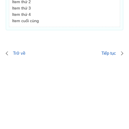
Item thứ 2
Item thứ 3
Item thứ 4
Item cuối cùng
Trở về
Tiếp tục