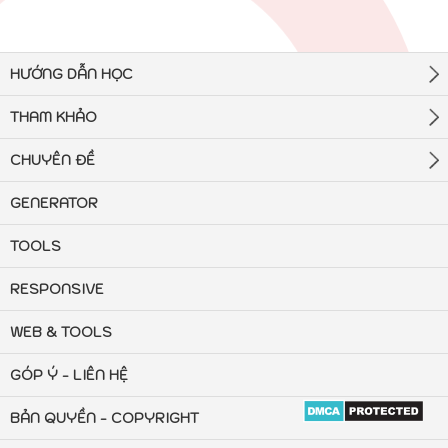
HƯỚNG DẪN HỌC
THAM KHẢO
CHUYÊN ĐỀ
GENERATOR
TOOLS
RESPONSIVE
WEB & TOOLS
GÓP Ý - LIÊN HỆ
BẢN QUYỀN - COPYRIGHT