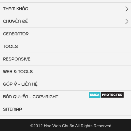
THAM KHẢO
CHUYÊN ĐỀ
GENERATOR
TOOLS
RESPONSIVE
WEB & TOOLS
GÓP Ý - LIÊN HỆ
BẢN QUYỀN - COPYRIGHT
SITEMAP
©2012 Học Web Chuẩn All Rights Reserved.