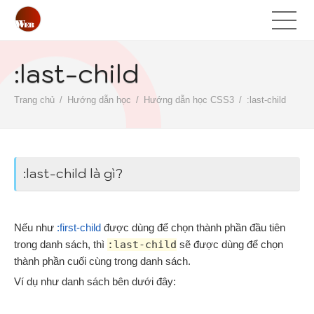
:last-child
Trang chủ
Hướng dẫn học
Hướng dẫn học CSS3
:last-child
:last-child là gì?
Nếu như
:first-child
được dùng để chọn thành phần đầu tiên
trong danh sách, thì
:last-child
sẽ được dùng để chọn
thành phần cuối cùng trong danh sách.
Ví dụ như danh sách bên dưới đây: