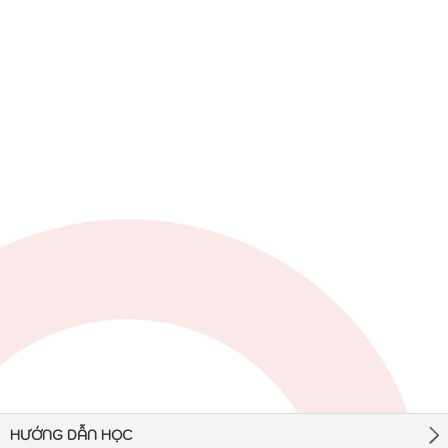
HƯỚNG DẪN HỌC