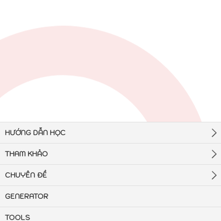
HƯỚNG DẪN HỌC
THAM KHẢO
CHUYÊN ĐỀ
GENERATOR
TOOLS