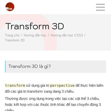
Transform 3D
Trang chủ
Hướng dẫn học
Hướng dẫn học CSS3
Transform 3D
Transform 3D là gì?
transform
sử dụng giá trị
perspective
để thực hiện biến
đổi các giá trị transform sang dạng 3 chiều.
Thường được ứng dụng trong việc tạo các vật thể 3 chiều,
hoặc kết hợp với các thuộc tính khác để tạo chuyển động 3
chiều.