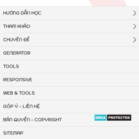
HƯỚNG DẪN HỌC
THAM KHẢO
CHUYÊN ĐỀ
GENERATOR
TOOLS
RESPONSIVE
WEB & TOOLS
GÓP Ý - LIÊN HỆ
BẢN QUYỀN - COPYRIGHT
SITEMAP