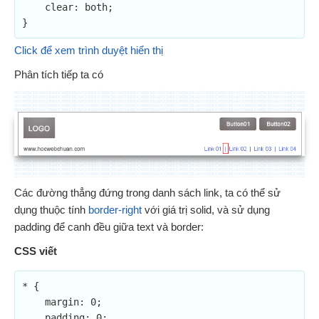
    clear: both;

Click để xem trình duyệt hiển thị
Phân tích tiếp ta có
Các đường thẳng đứng trong danh sách link, ta có thể sử
dụng thuộc tính
border-right
với giá trị solid, và sử dụng
padding để canh đều giữa text và border:
CSS viết
* {

    margin: 0;

    padding: 0;
