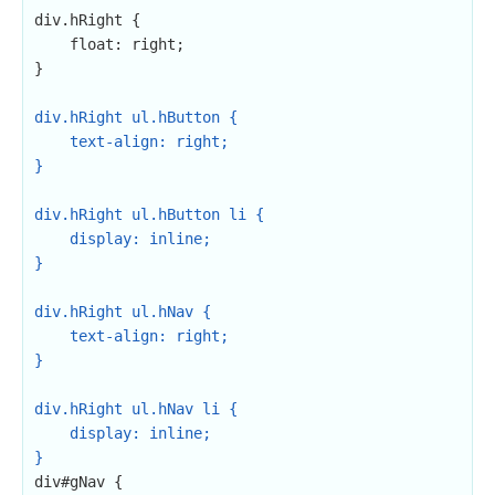
div.hRight {

    float: right;

}

div.hRight ul.hButton {

    text-align: right;

}

div.hRight ul.hButton li {

    display: inline;

}

div.hRight ul.hNav {

    text-align: right;

}

div.hRight ul.hNav li {

    display: inline;

}
div#gNav {
