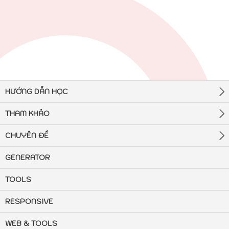
HƯỚNG DẪN HỌC
THAM KHẢO
CHUYÊN ĐỀ
GENERATOR
TOOLS
RESPONSIVE
WEB & TOOLS