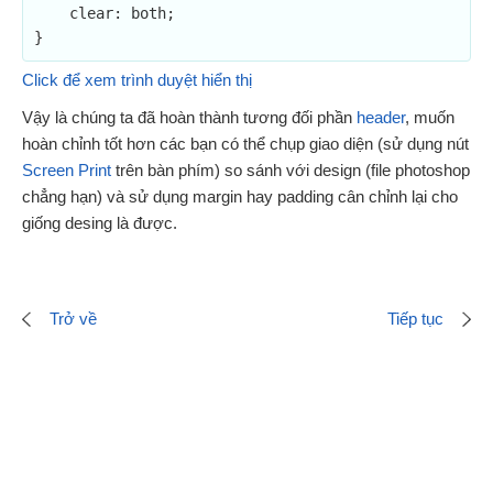
    clear: both;

Click để xem trình duyệt hiển thị
Vậy là chúng ta đã hoàn thành tương đối phần
header
, muốn
hoàn chỉnh tốt hơn các bạn có thể chụp giao diện (sử dụng nút
Screen Print
trên bàn phím) so sánh với design (file photoshop
chẳng hạn) và sử dụng margin hay padding cân chỉnh lại cho
giống desing là được.
Trở về
Tiếp tục