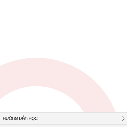
HƯỚNG DẪN HỌC