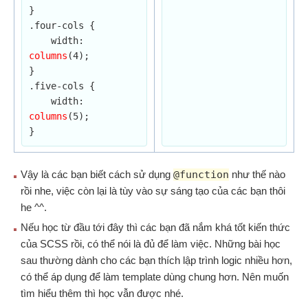
}

.four-cols {

    width: 
columns
(4);

}

.five-cols {

    width: 
columns
(5);

}
Vậy là các bạn biết cách sử dụng
@function
như thế nào
rồi nhe, việc còn lại là tùy vào sự sáng tạo của các bạn thôi
he ^^.
Nếu học từ đầu tới đây thì các bạn đã nắm khá tốt kiến thức
của SCSS rồi, có thể nói là đủ để làm việc. Những bài học
sau thường dành cho các bạn thích lập trình logic nhiều hơn,
có thể áp dụng để làm template dùng chung hơn. Nên muốn
tìm hiểu thêm thì học vẫn được nhé.