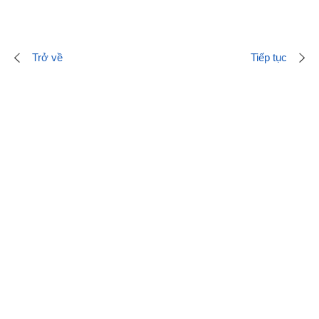
Trở về
Tiếp tục