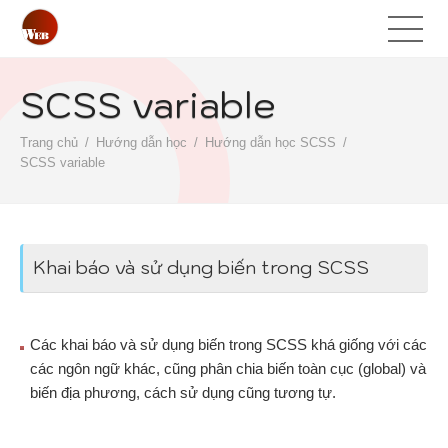
SCSS variable
Trang chủ
Hướng dẫn học
Hướng dẫn học SCSS
SCSS variable
Khai báo và sử dụng biến trong SCSS
Các khai báo và sử dụng biến trong SCSS khá giống với các
các ngôn ngữ khác, cũng phân chia biến toàn cục (global) và
biến địa phương, cách sử dụng cũng tương tự.