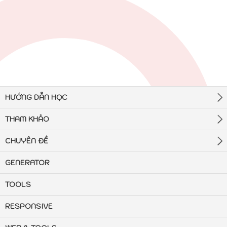
HƯỚNG DẪN HỌC
THAM KHẢO
CHUYÊN ĐỀ
GENERATOR
TOOLS
RESPONSIVE