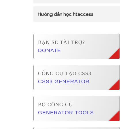
Hướng dẫn học htaccess
BẠN SẼ TÀI TRỢ?
DONATE
CÔNG CỤ TẠO CSS3
CSS3 GENERATOR
BỘ CÔNG CỤ
GENERATOR TOOLS