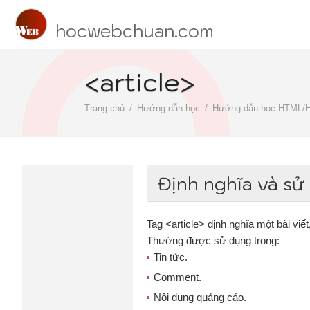
hocwebchuan.com
<article>
Trang chủ
Hướng dẫn học
Hướng dẫn học HTML/
Định nghĩa và sử
Tag <article> định nghĩa một bài viết
Thường được sử dụng trong:
Tin tức.
Comment.
Nội dung quảng cáo.