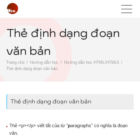
Thẻ định dạng đoạn
văn bản
Trang chủ
Hướng dẫn học
Hướng dẫn học HTML/HTML5
Thẻ định dạng đoạn văn bản
Thẻ định dạng đoạn văn bản
Thẻ <p></p> viết tắt của từ "
p
aragraphs" có nghĩa là đoạn
văn.