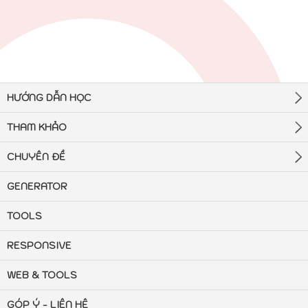
HƯỚNG DẪN HỌC
THAM KHẢO
CHUYÊN ĐỀ
GENERATOR
TOOLS
RESPONSIVE
WEB & TOOLS
GÓP Ý - LIÊN HỆ