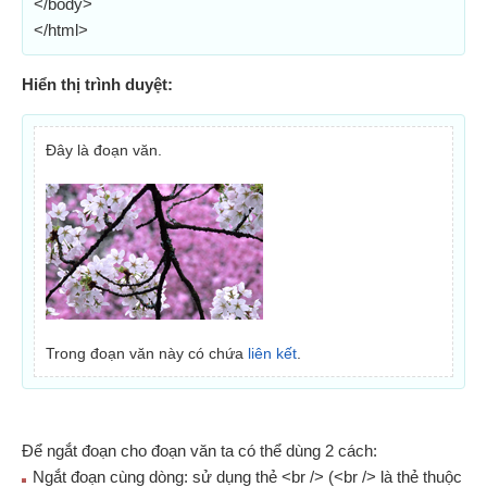
</body>
</html>
Hiển thị trình duyệt:
Đây là đoạn văn.
Trong đoạn văn này có chứa
liên kết
.
Để ngắt đoạn cho đoạn văn ta có thể dùng 2 cách:
Ngắt đoạn cùng dòng: sử dụng thẻ <br /> (<br /> là thẻ thuộc