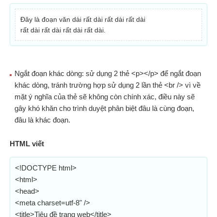
Đây là đoạn văn dài rất dài rất dài rất dài
rất dài rất dài rất dài rất dài.
Ngắt đoạn khác dòng: sử dụng 2 thẻ <p></p> để ngắt đoạn
khác dòng, tránh trường hợp sử dụng 2 lần thẻ <br /> vì về
mặt ý nghĩa của thẻ sẽ không còn chính xác, điều này sẽ
gây khó khăn cho trình duyệt phân biệt đâu là cùng đoạn,
đâu là khác đoạn.
HTML viết
<!DOCTYPE html>
<html>
<head>
<meta charset=utf-8" />
<title>Tiêu đề trang web</title>