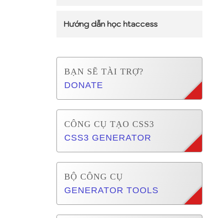
Hướng dẫn học htaccess
BẠN SẼ TÀI TRỢ?
DONATE
CÔNG CỤ TẠO CSS3
CSS3 GENERATOR
BỘ CÔNG CỤ
GENERATOR TOOLS