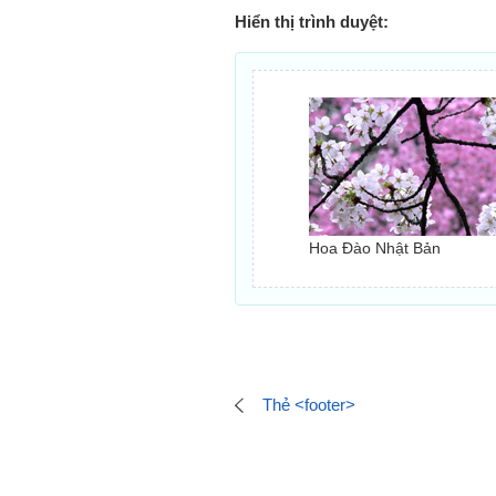
Hiển thị trình duyệt:
Hoa Đào Nhật Bản
Thẻ <footer>