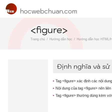
hocwebchuan.com
<figure>
Trang chủ
Hướng dẫn học
Hướng dẫn học HTML/
Định nghĩa và sử
Tag <figure> xác định các nội dung
Nội dung của tag <figure> nên liên
Tag <figure> thường dùng kèm vớ