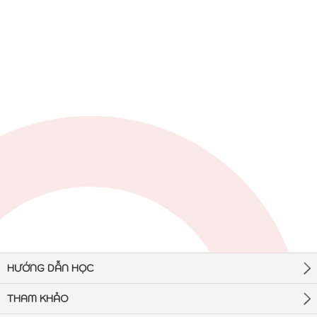
HƯỚNG DẪN HỌC
THAM KHẢO