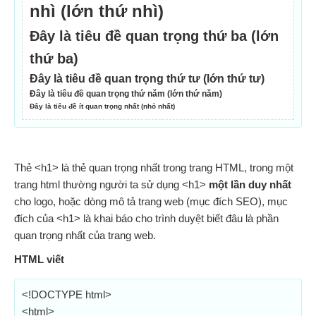
nhì (lớn thứ nhì)
Đây là tiêu đề quan trọng thứ ba (lớn
thứ ba)
Đây là tiêu đề quan trọng thứ tư (lớn thứ tư)
Đây là tiêu đề quan trọng thứ năm (lớn thứ năm)
Đây là tiêu đề ít quan trọng nhất (nhỏ nhất)
Thẻ <h1> là thẻ quan trọng nhất trong trang HTML, trong một
trang html thường người ta sử dụng <h1>
một lần duy nhất
cho logo, hoặc dòng mô tả trang web (mục đích SEO), mục
đích của <h1> là khai báo cho trình duyệt biết đâu là phần
quan trọng nhất của trang web.
HTML viết
<!DOCTYPE html>
<html>