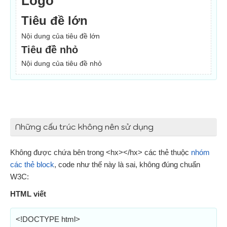
Logo
Tiêu đề lớn
Nội dung của tiêu đề lớn
Tiêu đề nhỏ
Nội dung của tiêu đề nhỏ
Những cấu trúc không nên sử dụng
Không được chứa bên trong <hx></hx> các thẻ thuộc
nhóm
các thẻ block
, code như thế này là sai, không đúng chuẩn
W3C:
HTML viết
<!DOCTYPE html>