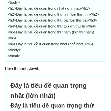
<body>
<h1>Đây là tiêu đề quan trọng nhất (lớn nhất)</h1>
<h2>Đây là tiêu đề quan trọng thứ nhì (lớn thứ nhì)</h2>
<h3>Đây là tiêu đề quan trọng thứ ba (lớn thứ ba)</h3>
<h4>Đây là tiêu đề quan trọng thứ tư (lớn thứ tư)</h4>
<h5>Đây là tiêu đề quan trọng thứ năm (lớn thứ năm)
</h5>
<h6>Đây là tiêu đề ít quan trọng nhất (nhỏ nhất)</h6>
</body>
</html>
Hiển thị trình duyệt:
Đây là tiêu đề quan trọng
nhất (lớn nhất)
Đây là tiêu đề quan trọng thứ