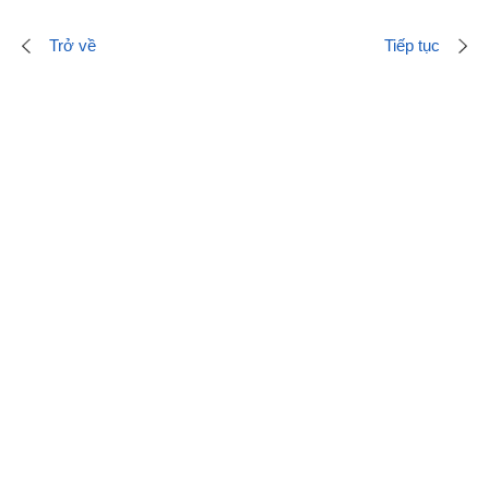
Trở về
Tiếp tục