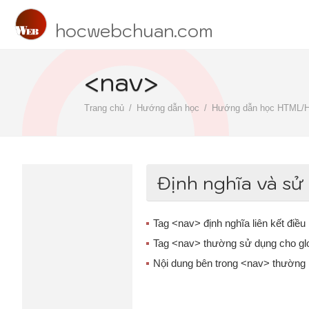
hocwebchuan.com
<nav>
Trang chủ
Hướng dẫn học
Hướng dẫn học HTML/
Định nghĩa và sử
Tag <nav> định nghĩa liên kết điều
Tag <nav> thường sử dụng cho global
Nội dung bên trong <nav> thường 