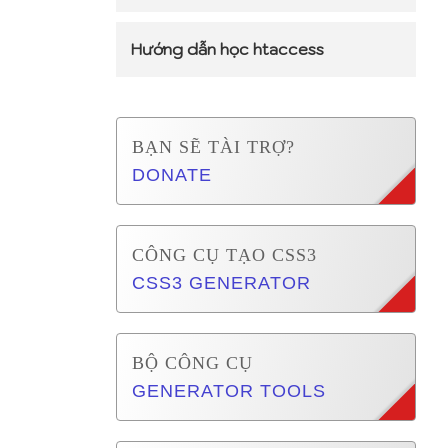
Hướng dẫn học htaccess
BẠN SẼ TÀI TRỢ?
DONATE
CÔNG CỤ TẠO CSS3
CSS3 GENERATOR
BỘ CÔNG CỤ
GENERATOR TOOLS