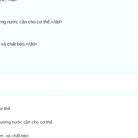
ợng nước cần cho cơ thể.</dd>
 và chất béo.</dd>
ơ thể.
lượng nước cần cho cơ thể.
m, và chất béo.