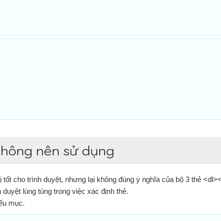
không nên sử dụng
 tốt cho trình duyệt, nhưng lại không đúng ý nghĩa của bộ 3 thẻ <dl><
 duyệt lúng túng trong việc xác định thẻ.
ếu mục.