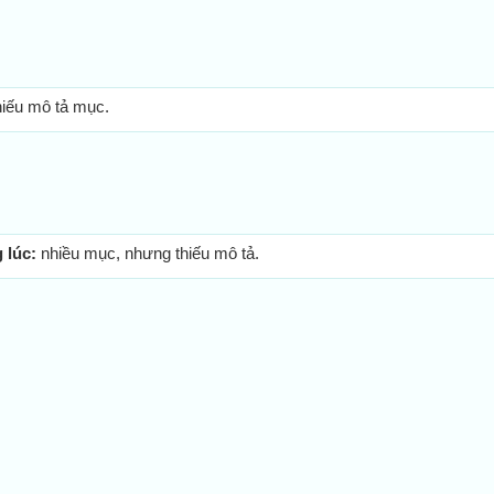
hiếu mô tả mục.
 lúc:
nhiều mục, nhưng thiếu mô tả.