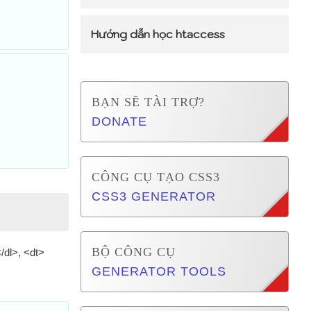
Hướng dẫn học htaccess
BẠN SẼ TÀI TRỢ?
DONATE
CÔNG CỤ TẠO CSS3
CSS3 GENERATOR
BỘ CÔNG CỤ
/dl>, <dt>
GENERATOR TOOLS