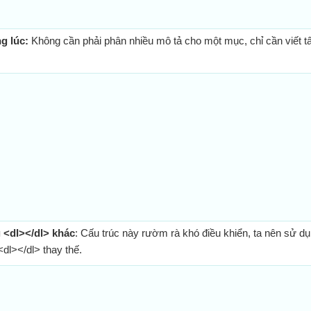
g lúc:
Không cần phải phân nhiều mô tả cho một mục, chỉ cần viết tấ
g <dl></dl> khác
: Cấu trúc này rườm rà khó điều khiển, ta nên sử dụ
dl></dl> thay thế.