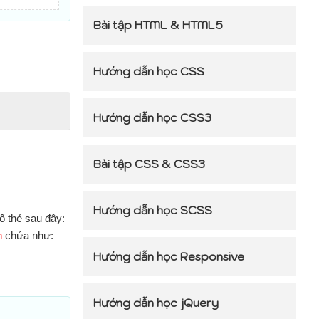
Bài tập HTML & HTML5
Hướng dẫn học CSS
Hướng dẫn học CSS3
Bài tập CSS & CSS3
Hướng dẫn học SCSS
 thẻ sau đây:
n
chứa như:
Hướng dẫn học Responsive
Hướng dẫn học jQuery