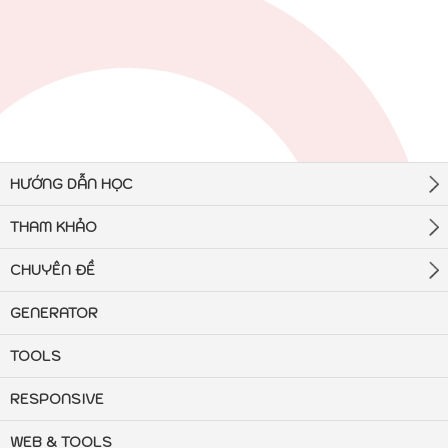
HƯỚNG DẪN HỌC
THAM KHẢO
CHUYÊN ĐỀ
GENERATOR
TOOLS
RESPONSIVE
WEB & TOOLS