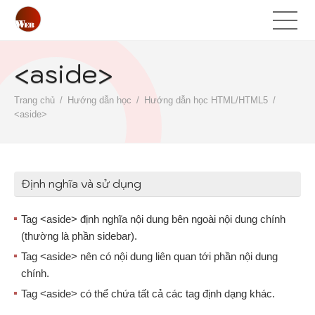
<aside>
Trang chủ
Hướng dẫn học
Hướng dẫn học HTML/HTML5
<aside>
Định nghĩa và sử dụng
Tag <aside> định nghĩa nội dung bên ngoài nội dung chính
(thường là phần sidebar).
Tag <aside> nên có nội dung liên quan tới phần nội dung
chính.
Tag <aside> có thể chứa tất cả các tag định dạng khác.