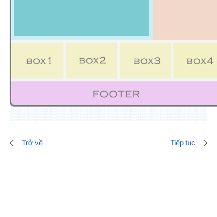
Trở về
Tiếp tục