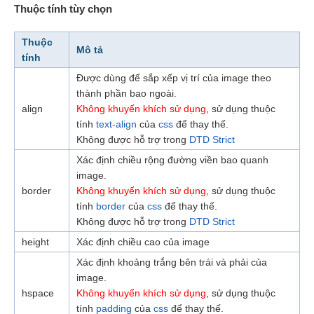
Thuộc tính tùy chọn
Thuộc
Mô tả
tính
Được dùng để sắp xếp vị trí của image theo
thành phần bao ngoài.
align
Không khuyến khích sử dụng
, sử dụng thuộc
tính
text-align
của
css
để thay thế.
Không được hỗ trợ trong
DTD Strict
Xác định chiều rộng đường viền bao quanh
image.
border
Không khuyến khích sử dụng
, sử dụng thuộc
tính
border
của
css
để thay thế.
Không được hỗ trợ trong
DTD Strict
height
Xác định chiều cao của image
Xác định khoảng trắng bên trái và phải của
image.
hspace
Không khuyến khích sử dụng
, sử dụng thuộc
tính
padding
của
css
để thay thế.