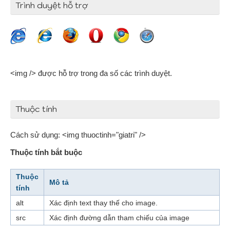
Trình duyệt hỗ trợ
<img /> được hỗ trợ trong đa số các trình duyệt.
Thuộc tính
Cách sử dụng: <img thuoctinh="giatri" />
Thuộc tính bắt buộc
Thuộc
Mô tả
tính
alt
Xác định text thay thế cho image.
src
Xác định đường dẫn tham chiếu của image