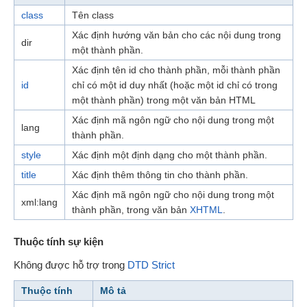
class
Tên class
Xác định hướng văn bản cho các nội dung trong
dir
một thành phần.
Xác định tên id cho thành phần, mỗi thành phần
id
chỉ có một id duy nhất (hoặc một id chỉ có trong
một thành phần) trong một văn bản HTML
Xác định mã ngôn ngữ cho nội dung trong một
lang
thành phần.
style
Xác định một định dạng cho một thành phần.
title
Xác định thêm thông tin cho thành phần.
Xác định mã ngôn ngữ cho nội dung trong một
xml:lang
thành phần, trong văn bản
XHTML
.
Thuộc tính sự kiện
Không được hỗ trợ trong
DTD Strict
Thuộc tính
Mô tả