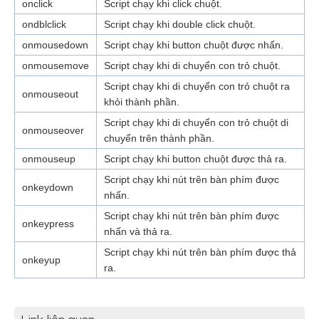
onclick
Script chạy khi click chuột.
ondblclick
Script chạy khi double click chuột.
onmousedown
Script chạy khi button chuột được nhấn.
onmousemove
Script chạy khi di chuyển con trỏ chuột.
Script chạy khi di chuyển con trỏ chuột ra
onmouseout
khỏi thành phần.
Script chạy khi di chuyển con trỏ chuột di
onmouseover
chuyển trên thành phần.
onmouseup
Script chạy khi button chuột được thả ra.
Script chạy khi nút trên bàn phím được
onkeydown
nhấn.
Script chạy khi nút trên bàn phím được
onkeypress
nhấn và thả ra.
Script chạy khi nút trên bàn phím được thả
onkeyup
ra.