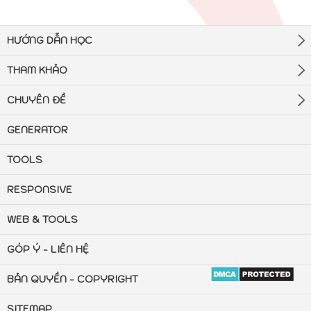
HƯỚNG DẪN HỌC
THAM KHẢO
CHUYÊN ĐỀ
GENERATOR
TOOLS
RESPONSIVE
WEB & TOOLS
GÓP Ý - LIÊN HỆ
BẢN QUYỀN - COPYRIGHT
SITEMAP