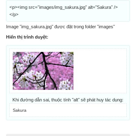
<p><img src="images/img_sakura.jpg" alt="Sakura" />
</p>
Image "img_sakura.jpg" được đặt trong folder "images"
Hiển thị trình duyệt:
Khi đường dẫn sai, thuộc tính "alt" sẽ phát huy tác dụng:
Sakura