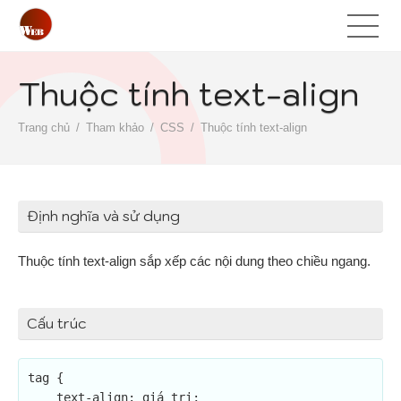
Thuộc tính text-align
Trang chủ
Tham khảo
CSS
Thuộc tính text-align
Định nghĩa và sử dụng
Thuộc tính text-align sắp xếp các nội dung theo chiều ngang.
Cấu trúc
tag {

    text-align: giá trị;
