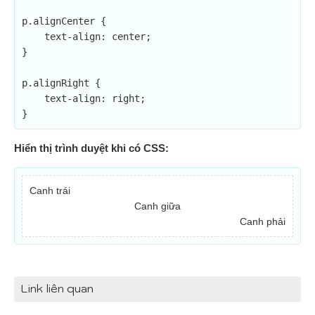
p.alignCenter {

    text-align: center;

}

p.alignRight {

    text-align: right;

}
Hiển thị trình duyệt khi có CSS:
Canh trái
Canh giữa
Canh phải
Link liên quan