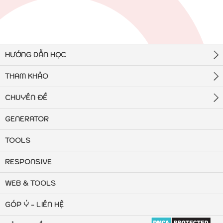
HƯỚNG DẪN HỌC
THAM KHẢO
CHUYÊN ĐỀ
GENERATOR
TOOLS
RESPONSIVE
WEB & TOOLS
GÓP Ý - LIÊN HỆ