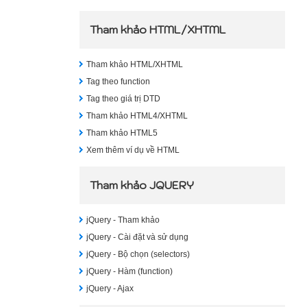
Tham khảo HTML/XHTML
Tham khảo HTML/XHTML
Tag theo function
Tag theo giá trị DTD
Tham khảo HTML4/XHTML
Tham khảo HTML5
Xem thêm ví dụ về HTML
Tham khảo JQUERY
jQuery - Tham khảo
jQuery - Cài đặt và sử dụng
jQuery - Bộ chọn (selectors)
jQuery - Hàm (function)
jQuery - Ajax