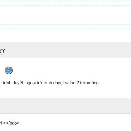
rợ
trình duyệt, ngoại trừ trình duyệt safari 2 trở xuống.
ri"></bdo>