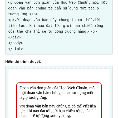
<p>Đoạn văn đơn giản của Học Web Chuẩn, mỗi một 
đoạn văn bản chúng ta cần sử dụng một tag p 
tương ứng.</p>

<p>với đoạn văn bản này chúng ta có thể viết 
liên tục, khi nào đạt tới giới hạn chiều rộng 
của thẻ cha thì sẽ tự động xuống hàng.</p>
</div>

</body>

Hiển thị trình duyệt: