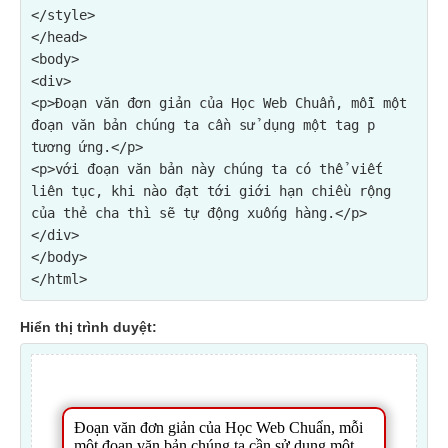
</style>

</head>

<body>

<p>Đoạn văn đơn giản của Học Web Chuẩn, mỗi một 
đoạn văn bản chúng ta cần sử dụng một tag p 
tương ứng.</p>

<p>với đoạn văn bản này chúng ta có thể viết 
liên tục, khi nào đạt tới giới hạn chiều rộng 
của thẻ cha thì sẽ tự động xuống hàng.</p>
</div>

</body>

Hiển thị trình duyệt: