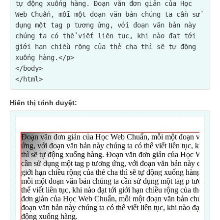
tự động xuống hàng. Đoạn văn đơn giản của Học 
Web Chuẩn, mỗi một đoạn văn bản chúng ta cần sử 
dụng một tag p tương ứng, với đoạn văn bản này 
chúng ta có thể viết liên tục, khi nào đạt tới 
giới hạn chiều rộng của thẻ cha thì sẽ tự động 
xuống hàng.</p>
</body>

Hiển thị trình duyệt: