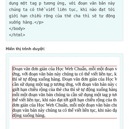
dụng một tag p tương ứng, với đoạn văn bản này 
chúng ta có thể viết liên tục, khi nào đạt tới 
giới hạn chiều rộng của thẻ cha thì sẽ tự động 
xuống hàng.</p>
</body>

Hiển thị trình duyệt: