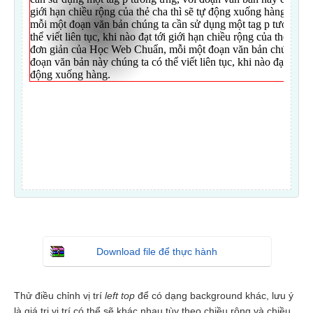
Download file để thực hành
Thử điều chỉnh vị trí
left top
để có dạng background khác, lưu ý
là giá trị vị trí có thể sẽ khác nhau tùy theo chiều rộng và chiều