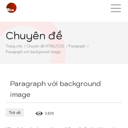
Chuyên đề
Trang chủ
Chuyên đề HTML/CSS
Paragraph
Paragraph với background image
Paragraph với background
image
Trở về
3,829