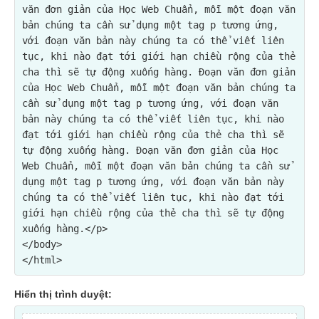
văn đơn giản của Học Web Chuẩn, mỗi một đoạn văn 
bản chúng ta cần sử dụng một tag p tương ứng, 
với đoạn văn bản này chúng ta có thể viết liên 
tục, khi nào đạt tới giới hạn chiều rộng của thẻ 
cha thì sẽ tự động xuống hàng. Đoạn văn đơn giản 
của Học Web Chuẩn, mỗi một đoạn văn bản chúng ta 
cần sử dụng một tag p tương ứng, với đoạn văn 
bản này chúng ta có thể viết liên tục, khi nào 
đạt tới giới hạn chiều rộng của thẻ cha thì sẽ 
tự động xuống hàng. Đoạn văn đơn giản của Học 
Web Chuẩn, mỗi một đoạn văn bản chúng ta cần sử 
dụng một tag p tương ứng, với đoạn văn bản này 
chúng ta có thể viết liên tục, khi nào đạt tới 
giới hạn chiều rộng của thẻ cha thì sẽ tự động 
xuống hàng.</p>
</body>

Hiển thị trình duyệt: