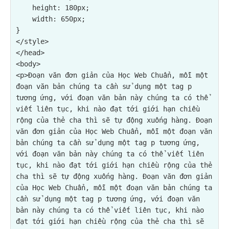
    height: 180px;

    width: 650px;

}

</style>

</head>

<p>Đoạn văn đơn giản của Học Web Chuẩn, mỗi một 
đoạn văn bản chúng ta cần sử dụng một tag p 
tương ứng, với đoạn văn bản này chúng ta có thể 
viết liên tục, khi nào đạt tới giới hạn chiều 
rộng của thẻ cha thì sẽ tự động xuống hàng. Đoạn 
văn đơn giản của Học Web Chuẩn, mỗi một đoạn văn 
bản chúng ta cần sử dụng một tag p tương ứng, 
với đoạn văn bản này chúng ta có thể viết liên 
tục, khi nào đạt tới giới hạn chiều rộng của thẻ 
cha thì sẽ tự động xuống hàng. Đoạn văn đơn giản 
của Học Web Chuẩn, mỗi một đoạn văn bản chúng ta 
cần sử dụng một tag p tương ứng, với đoạn văn 
bản này chúng ta có thể viết liên tục, khi nào 
đạt tới giới hạn chiều rộng của thẻ cha thì sẽ 