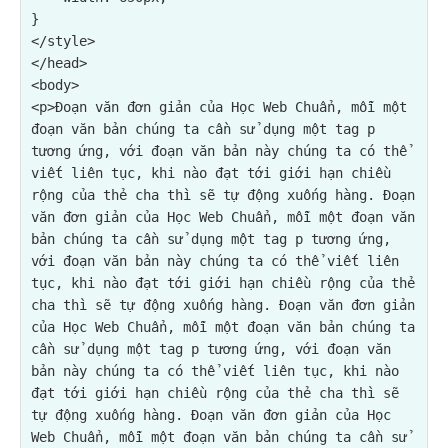
}

</style>

</head>

<p>Đoạn văn đơn giản của Học Web Chuẩn, mỗi một 
đoạn văn bản chúng ta cần sử dụng một tag p 
tương ứng, với đoạn văn bản này chúng ta có thể 
viết liên tục, khi nào đạt tới giới hạn chiều 
rộng của thẻ cha thì sẽ tự động xuống hàng. Đoạn 
văn đơn giản của Học Web Chuẩn, mỗi một đoạn văn 
bản chúng ta cần sử dụng một tag p tương ứng, 
với đoạn văn bản này chúng ta có thể viết liên 
tục, khi nào đạt tới giới hạn chiều rộng của thẻ 
cha thì sẽ tự động xuống hàng. Đoạn văn đơn giản 
của Học Web Chuẩn, mỗi một đoạn văn bản chúng ta 
cần sử dụng một tag p tương ứng, với đoạn văn 
bản này chúng ta có thể viết liên tục, khi nào 
đạt tới giới hạn chiều rộng của thẻ cha thì sẽ 
tự động xuống hàng. Đoạn văn đơn giản của Học 
Web Chuẩn, mỗi một đoạn văn bản chúng ta cần sử 