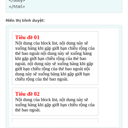
</body>

Hiển thị trình duyệt: