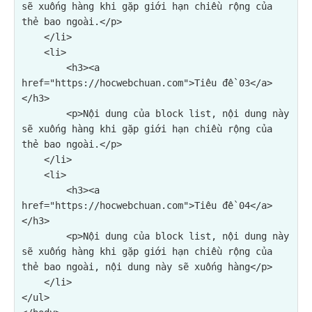
sẽ xuống hàng khi gặp giới hạn chiều rộng của 
thẻ bao ngoài.</p>
    </li>

    <li>

        <h3><a 
href="https://hocwebchuan.com">Tiêu đề 03</a>
</h3>

<p>Nội dung của block list, nội dung này 
sẽ xuống hàng khi gặp giới hạn chiều rộng của 
thẻ bao ngoài.</p>
    </li>

    <li>

        <h3><a 
href="https://hocwebchuan.com">Tiêu đề 04</a>
</h3>

<p>Nội dung của block list, nội dung này 
sẽ xuống hàng khi gặp giới hạn chiều rộng của 
thẻ bao ngoài, nội dung này sẽ xuống hàng</p>
    </li>

</ul>
