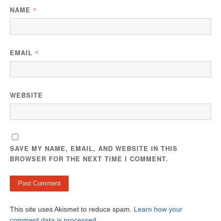
NAME
*
EMAIL
*
WEBSITE
SAVE MY NAME, EMAIL, AND WEBSITE IN THIS
BROWSER FOR THE NEXT TIME I COMMENT.
This site uses Akismet to reduce spam.
Learn how your
comment data is processed
.