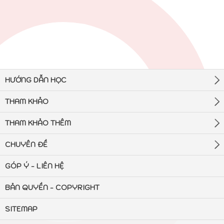
HƯỚNG DẪN HỌC
THAM KHẢO
THAM KHẢO THÊM
CHUYÊN ĐỀ
GÓP Ý - LIÊN HỆ
BẢN QUYỀN - COPYRIGHT
SITEMAP