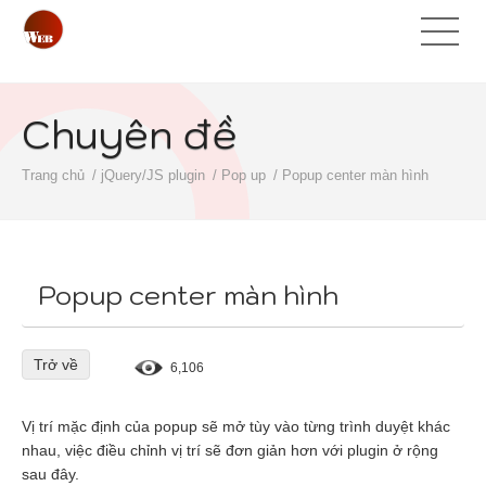
Chuyên đề
Trang chủ
jQuery/JS plugin
Pop up
Popup center màn hình
Popup center màn hình
Trở về
6,106
Vị trí mặc định của popup sẽ mở tùy vào từng trình duyệt khác
nhau, việc điều chỉnh vị trí sẽ đơn giản hơn với plugin ở rộng
sau đây.