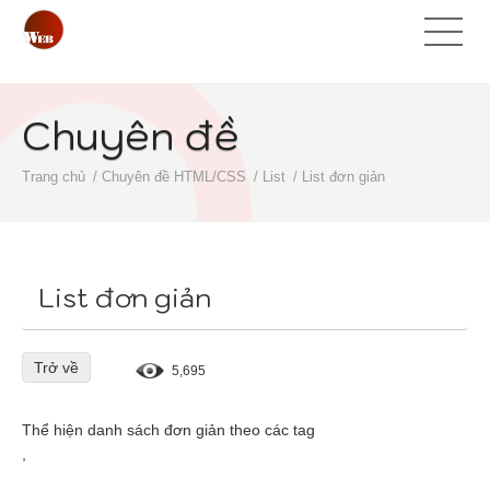
Chuyên đề
Trang chủ
Chuyên đề HTML/CSS
List
List đơn giản
List đơn giản
Trở về
5,695
Thể hiện danh sách đơn giản theo các tag
,