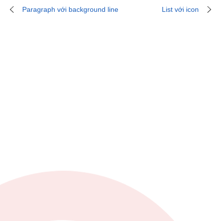
Paragraph với background line
List với icon