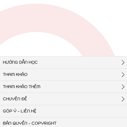
HƯỚNG DẪN HỌC
THAM KHẢO
THAM KHẢO THÊM
CHUYÊN ĐỀ
GÓP Ý - LIÊN HỆ
BẢN QUYỀN - COPYRIGHT