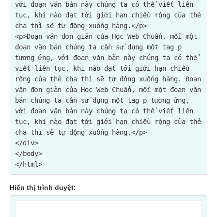
với đoạn văn bản này chúng ta có thể viết liên 
tục, khi nào đạt tới giới hạn chiều rộng của thẻ 
cha thì sẽ tự động xuống hàng.</p>

<p>Đoạn văn đơn giản của Học Web Chuẩn, mỗi một 
đoạn văn bản chúng ta cần sử dụng một tag p 
tương ứng, với đoạn văn bản này chúng ta có thể 
viết liên tục, khi nào đạt tới giới hạn chiều 
rộng của thẻ cha thì sẽ tự động xuống hàng. Đoạn 
văn đơn giản của Học Web Chuẩn, mỗi một đoạn văn 
bản chúng ta cần sử dụng một tag p tương ứng, 
với đoạn văn bản này chúng ta có thể viết liên 
tục, khi nào đạt tới giới hạn chiều rộng của thẻ 
cha thì sẽ tự động xuống hàng.</p>

</div>
</body>

Hiển thị trình duyệt: