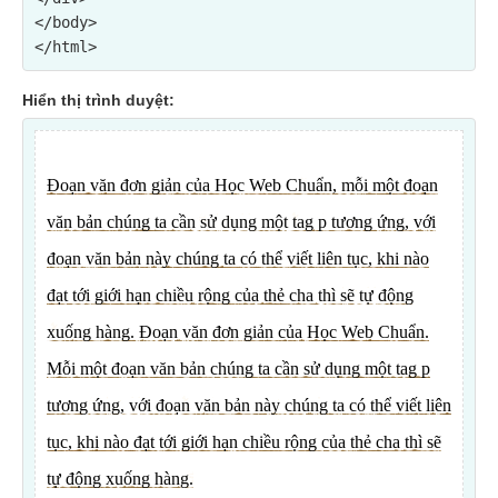
</body>

Hiển thị trình duyệt: