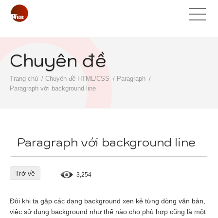
Chuyên đề
Trang chủ
Chuyên đề HTML/CSS
Paragraph
Paragraph với background line
Paragraph với background line
Trở về
3,254
Đôi khi ta gặp các dạng background xen kẻ từng dòng văn bản,
việc sử dụng background như thế nào cho phù hợp cũng là một