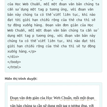
của Học Web Chuẩn, mỗi một đoạn văn bản chúng ta 
cần sử dụng một tag p tương ứng, với đoạn văn 
bản này chúng ta có thể viết liên tục, khi nào 
đạt tới giới hạn chiều rộng của thẻ cha thì sẽ 
tự động xuống hàng. Đoạn văn đơn giản của Học 
Web Chuẩn, mỗi một đoạn văn bản chúng ta cần sử 
dụng một tag p tương ứng, với đoạn văn bản này 
chúng ta có thể viết liên tục, khi nào đạt tới 
giới hạn chiều rộng của thẻ cha thì sẽ tự động 
xuống hàng.</p>

</div>
</body>

Hiển thị trình duyệt: