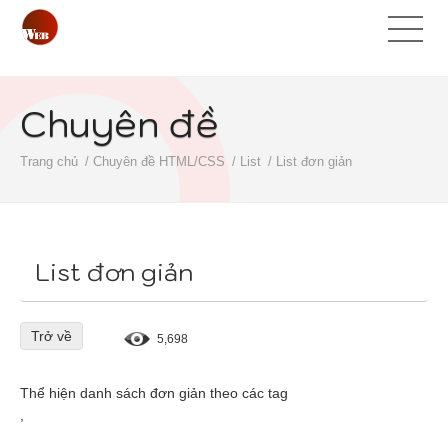
Chuyên đề
Trang chủ
Chuyên đề HTML/CSS
List
List đơn giản
List đơn giản
Trở về
5,698
Thể hiện danh sách đơn giản theo các tag
,