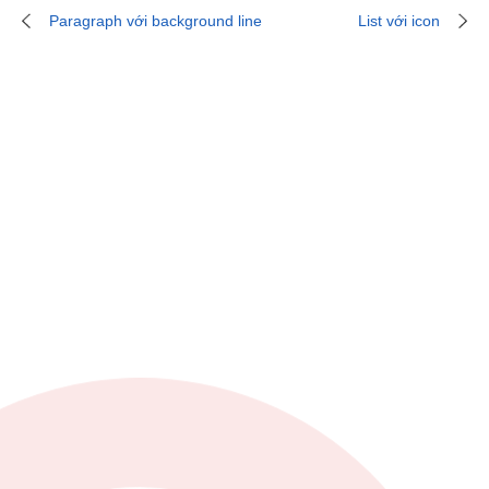
Paragraph với background line
List với icon