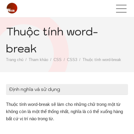
Thuộc tính word-
break
Trang chủ
Tham khảo
CSS
CSS3
Thuộc tính word-break
Định nghĩa và sử dụng
Thuộc tính word-break sẽ làm cho những chữ trong một từ
không còn là một thể thống nhất, nghĩa là có thể xuống hàng
bất cứ vị trí nào trong từ.