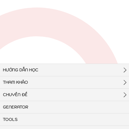
HƯỚNG DẪN HỌC
THAM KHẢO
CHUYÊN ĐỀ
GENERATOR
TOOLS