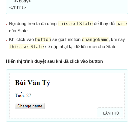
  </body>

</html>
Nội dung trên ta đã dùng
this.setState
để thay đổi
name
của State.
Khi click vào
button
sẽ gọi function
changeName
, khi này
this.setState
sẽ cập nhật lại dữ liệu mới cho State.
Hiển thị trình duyệt sau khi đã click vào button
LÀM THỬ!