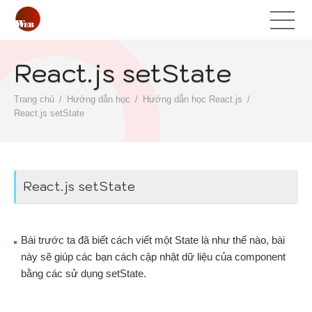
React.js setState
Trang chủ
Hướng dẫn học
Hướng dẫn học React.js
React.js setState
React.js setState
Bài trước ta đã biết cách viết một State là như thế nào, bài
này sẽ giúp các bạn cách cập nhật dữ liệu của component
bằng các sử dụng setState.