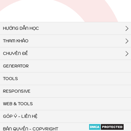
HƯỚNG DẪN HỌC
THAM KHẢO
CHUYÊN ĐỀ
GENERATOR
TOOLS
RESPONSIVE
WEB & TOOLS
GÓP Ý - LIÊN HỆ
BẢN QUYỀN - COPYRIGHT